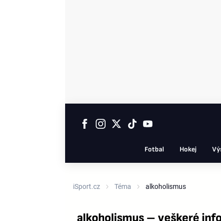
Fotbal
Hokej
Vý
iSport.cz
Téma
alkoholismus
alkoholismus – veškeré in