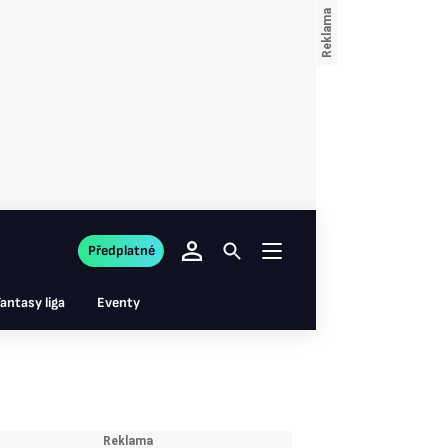
Předplatné
antasy liga
Eventy