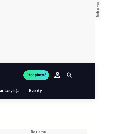
Předplatné
antasy liga
Eventy