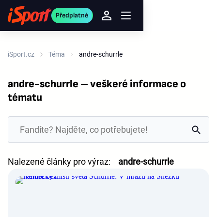
Předplatné
iSport.cz
Téma
andre-schurrle
andre-schurrle – veškeré informace o
tématu
Nalezené články pro výraz:
andre-schurrle