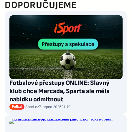
DOPORUČUJEME
Fotbalové přestupy ONLINE: Slavný
klub chce Mercada, Sparta ale měla
nabídku odmítnout
Fotbal
iSport.cz
7. srpna 2026
21:19