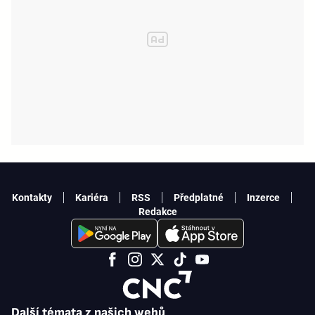
Kontakty
Kariéra
RSS
Předplatné
Inzerce
Redakce
Další témata z našich webů