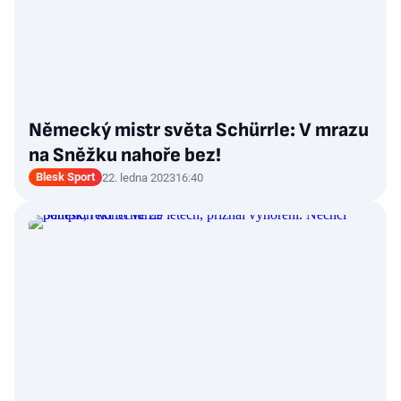
Německý mistr světa Schürrle: V mrazu
na Sněžku nahoře bez!
Blesk Sport
22. ledna 2023
16:40