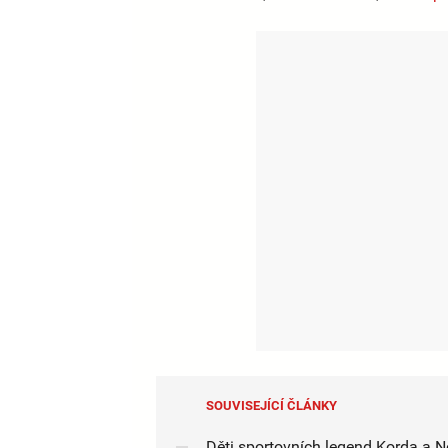
SOUVISEJÍCÍ ČLÁNKY
Děti sportovních legend Korda a 