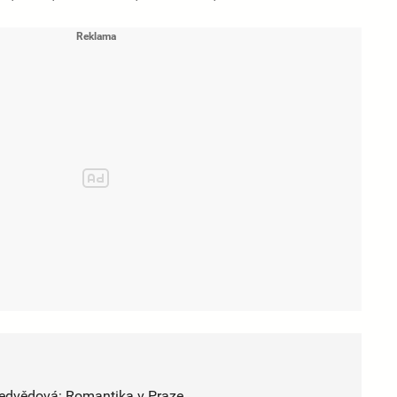
Nedvědová: Romantika v Praze