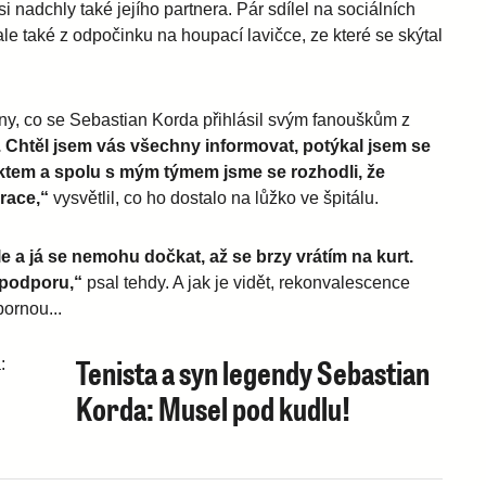
 nadchly také jejího partnera. Pár sdílel na sociálních
 ale také z odpočinku na houpací lavičce, ze které se skýtal
dny, co se Sebastian Korda přihlásil svým fanouškům z
. Chtěl jsem vás všechny informovat, potýkal jsem se
ktem a spolu s mým týmem jsme se rozhodli, že
race,“
vysvětlil, co ho dostalo na lůžko ve špitálu.
 a já se nemohu dočkat, až se brzy vrátím na kurt.
 podporu,“
psal tehdy. A jak je vidět, rekonvalescence
ornou...
Tenista a syn legendy Sebastian
Korda: Musel pod kudlu!