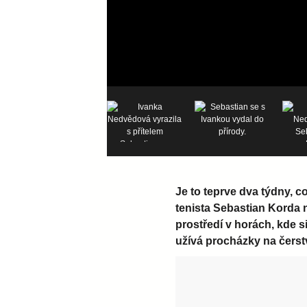
Je to teprve dva týdny, co
tenista Sebastian Korda 
prostředí v horách, kde 
užívá procházky na čers