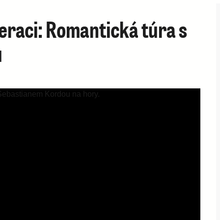
eraci: Romantická túra s
u