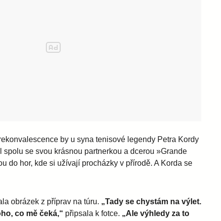
 rekonvalescence by u syna tenisové legendy Petra Kordy
il spolu se svou krásnou partnerkou a dcerou »Grande
do hor, kde si užívají procházky v přírodě. A Korda se
ala obrázek z příprav na túru.
„Tady se chystám na výlet.
ho, co mě čeká,“
připsala k fotce.
„Ale výhledy za to