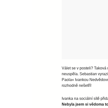
Válet se v posteli? Taková
neuspěla. Sebastian vyraz
Paola« Ivankou Nedvědovou 
rozhodně nešetří!
Ivanka na sociální sítě přid
Nebyla jsem si vědoma to