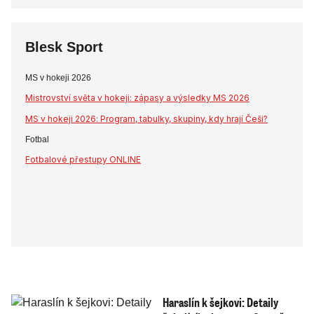
Blesk Sport
MS v hokeji 2026
Mistrovství světa v hokeji: zápasy a výsledky MS 2026
MS v hokeji 2026: Program, tabulky, skupiny, kdy hrají Češi?
Fotbal
Fotbalové přestupy ONLINE
Haraslín k šejkovi: Detaily