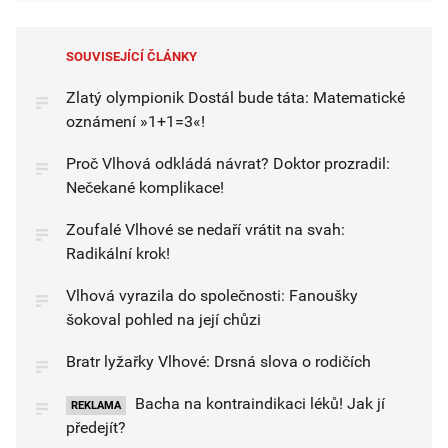
SOUVISEJÍCÍ ČLÁNKY
Zlatý olympionik Dostál bude táta: Matematické
oznámení »1+1=3«!
Proč Vlhová odkládá návrat? Doktor prozradil:
Nečekané komplikace!
Zoufalé Vlhové se nedaří vrátit na svah:
Radikální krok!
Vlhová vyrazila do společnosti: Fanoušky
šokoval pohled na její chůzi
Bratr lyžařky Vlhové: Drsná slova o rodičích
Bacha na kontraindikaci léků! Jak jí
REKLAMA
předejít?