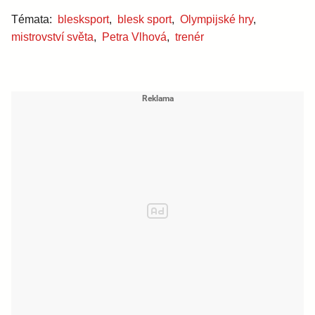
Témata:
blesksport
,
blesk sport
,
Olympijské hry
,
mistrovství světa
,
Petra Vlhová
,
trenér