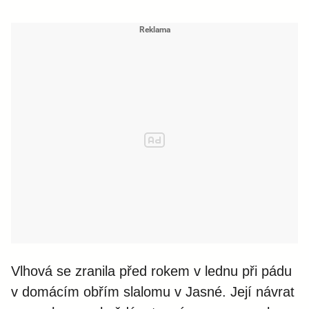
Vlhová se zranila před rokem v lednu při pádu
v domácím obřím slalomu v Jasné. Její návrat