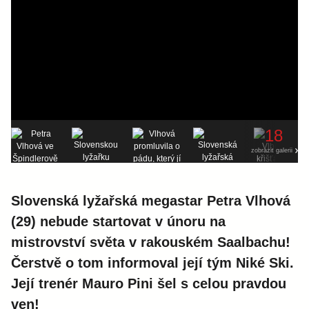
18
zobrazit galerii
Slovenská lyžařská megastar Petra Vlhová
(29) nebude startovat v únoru na
mistrovství světa v rakouském Saalbachu!
Čerstvě o tom informoval její tým Niké Ski.
Její trenér Mauro Pini šel s celou pravdou
ven!