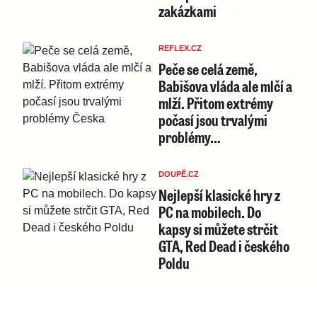
zakázkami
REFLEX.CZ
Peče se celá země,
Babišova vláda ale mlčí a
mlží. Přitom extrémy
počasí jsou trvalými
problémy…
DOUPĚ.CZ
Nejlepší klasické hry z
PC na mobilech. Do
kapsy si můžete strčit
GTA, Red Dead i českého
Poldu