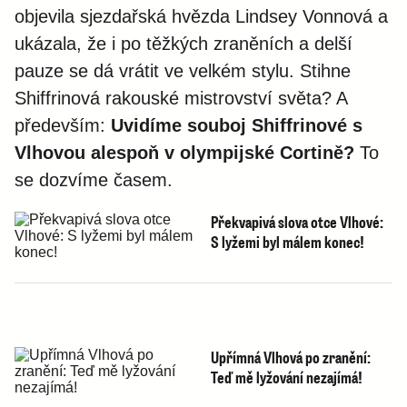
objevila sjezdařská hvězda Lindsey Vonnová a
ukázala, že i po těžkých zraněních a delší
pauze se dá vrátit ve velkém stylu. Stihne
Shiffrinová rakouské mistrovství světa? A
především:
Uvidíme souboj Shiffrinové s
Vlhovou alespoň v olympijské Cortině?
To
se dozvíme časem.
Překvapivá slova otce Vlhové:
S lyžemi byl málem konec!
Upřímná Vlhová po zranění:
Teď mě lyžování nezajímá!