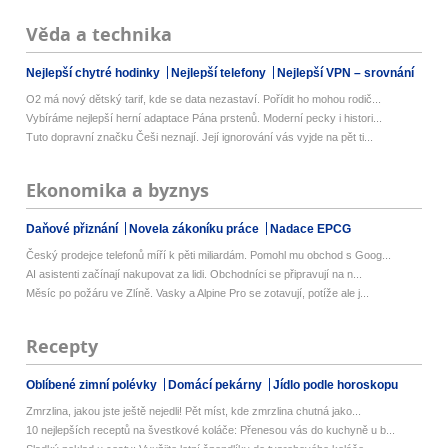
Věda a technika
Nejlepší chytré hodinky
Nejlepší telefony
Nejlepší VPN – srovnání
O2 má nový dětský tarif, kde se data nezastaví. Pořídit ho mohou rodič...
Vybíráme nejlepší herní adaptace Pána prstenů. Moderní pecky i histori...
Tuto dopravní značku Češi neznají. Její ignorování vás vyjde na pět ti...
Ekonomika a byznys
Daňové přiznání
Novela zákoníku práce
Nadace EPCG
Český prodejce telefonů míří k pěti miliardám. Pomohl mu obchod s Goog...
AI asistenti začínají nakupovat za lidi. Obchodníci se připravují na n...
Měsíc po požáru ve Zlíně. Vasky a Alpine Pro se zotavují, potíže ale j...
Recepty
Oblíbené zimní polévky
Domácí pekárny
Jídlo podle horoskopu
Zmrzlina, jakou jste ještě nejedli! Pět míst, kde zmrzlina chutná jako...
10 nejlepších receptů na švestkové koláče: Přenesou vás do kuchyně u b...