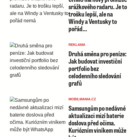
srážkového radaru. Je to
trošku lepší, ale na
Windy a Ventusky to
pořád…
REKLAMA
Druhá směna pro peníze:
Jak budovat investiční
portfolio bez
celodenního sledování
grafů
MOBILMANIA.CZ
Samsungům po nedávné
aktualizaci mizí baterie
doslova před očima.
Kuriózním viníkem může