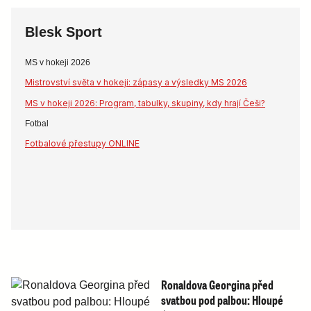
Blesk Sport
MS v hokeji 2026
Mistrovství světa v hokeji: zápasy a výsledky MS 2026
MS v hokeji 2026: Program, tabulky, skupiny, kdy hrají Češi?
Fotbal
Fotbalové přestupy ONLINE
Ronaldova Georgina před
svatbou pod palbou: Hloupé