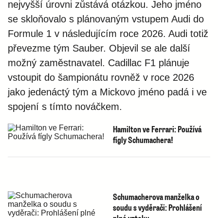
nejvyšší úrovni zůstává otázkou. Jeho jméno
se skloňovalo s plánovaným vstupem Audi do
Formule 1 v následujícím roce 2026. Audi totiž
převezme tým Sauber. Objevil se ale další
možný zaměstnavatel. Cadillac F1 plánuje
vstoupit do šampionátu rovněž v roce 2026
jako jedenáctý tým a Mickovo jméno padá i ve
spojení s tímto nováčkem.
Hamilton ve Ferrari: Používá
fígly Schumachera!
Schumacherova manželka o
soudu s vyděrači: Prohlášení