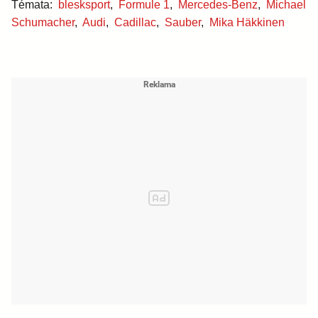
Témata:
blesksport
,
Formule 1
,
Mercedes-Benz
,
Michael
Schumacher
,
Audi
,
Cadillac
,
Sauber
,
Mika Häkkinen