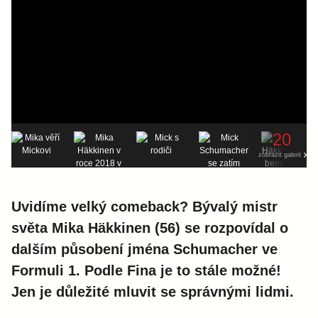
20
zobrazit galerii
Uvidíme velký comeback? Bývalý mistr
světa Mika Häkkinen (56) se rozpovídal o
dalším působení jména Schumacher ve
Formuli 1. Podle Fina je to stále možné!
Jen je důležité mluvit se správnými lidmi.