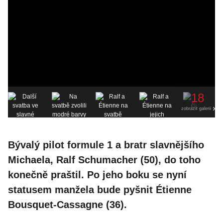
18
zobrazit galerii
Bývalý pilot formule 1 a bratr slavnějšího
Michaela, Ralf Schumacher (50), do toho
konečně praštil. Po jeho boku se nyní
statusem manžela bude pyšnit Étienne
Bousquet-Cassagne (36).