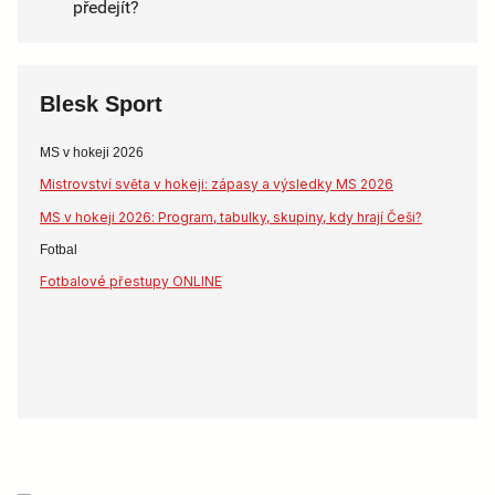
předejít?
Blesk Sport
MS v hokeji 2026
Mistrovství světa v hokeji: zápasy a výsledky MS 2026
MS v hokeji 2026: Program, tabulky, skupiny, kdy hrají Češi?
Fotbal
Fotbalové přestupy ONLINE