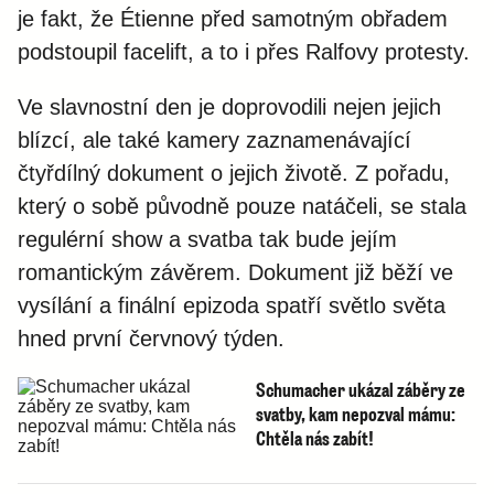
je fakt, že Étienne před samotným obřadem
podstoupil facelift, a to i přes Ralfovy protesty.
Ve slavnostní den je doprovodili nejen jejich
blízcí, ale také kamery zaznamenávající
čtyřdílný dokument o jejich životě. Z pořadu,
který o sobě původně pouze natáčeli, se stala
regulérní show a svatba tak bude jejím
romantickým závěrem. Dokument již běží ve
vysílání a finální epizoda spatří světlo světa
hned první červnový týden.
Schumacher ukázal záběry ze
svatby, kam nepozval mámu:
Chtěla nás zabít!