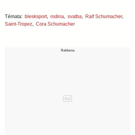
Témata:
blesksport
,
rodina
,
svatba
,
Ralf Schumacher
,
Saint-Tropez
,
Cora Schumacher