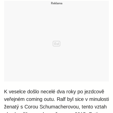
K veselce došlo necelé dva roky po jezdcově
veřejném coming outu. Ralf byl sice v minulosti
ženatý s Corou Schumacherovou, tento vztah