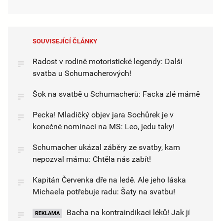
SOUVISEJÍCÍ ČLÁNKY
Radost v rodině motoristické legendy: Další
svatba u Schumacherových!
Šok na svatbě u Schumacherů: Facka zlé mámě
Pecka! Mladičký objev jara Sochůrek je v
konečné nominaci na MS: Leo, jedu taky!
Schumacher ukázal záběry ze svatby, kam
nepozval mámu: Chtěla nás zabít!
Kapitán Červenka dře na ledě. Ale jeho láska
Michaela potřebuje radu: Šaty na svatbu!
Bacha na kontraindikaci léků! Jak jí
REKLAMA