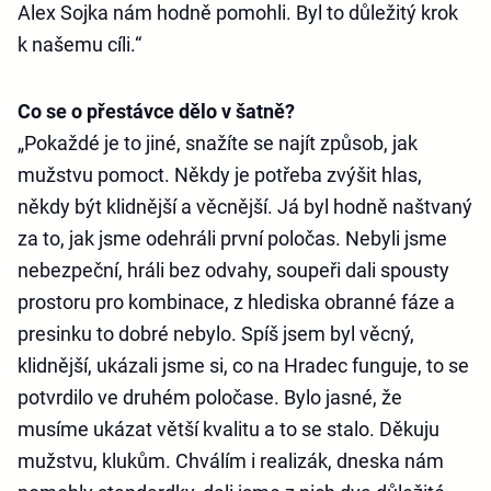
Alex Sojka nám hodně pomohli. Byl to důležitý krok
k našemu cíli.“
Co se o přestávce dělo v šatně?
„Pokaždé je to jiné, snažíte se najít způsob, jak
mužstvu pomoct. Někdy je potřeba zvýšit hlas,
někdy být klidnější a věcnější. Já byl hodně naštvaný
za to, jak jsme odehráli první poločas. Nebyli jsme
nebezpeční, hráli bez odvahy, soupeři dali spousty
prostoru pro kombinace, z hlediska obranné fáze a
presinku to dobré nebylo. Spíš jsem byl věcný,
klidnější, ukázali jsme si, co na Hradec funguje, to se
potvrdilo ve druhém poločase. Bylo jasné, že
musíme ukázat větší kvalitu a to se stalo. Děkuju
mužstvu, klukům. Chválím i realizák, dneska nám