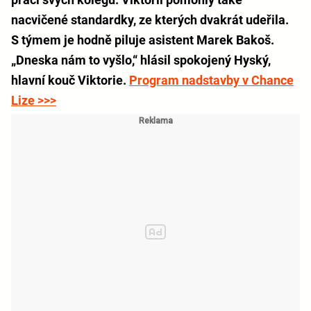
nacvičené standardky, ze kterých dvakrát udeřila.
S týmem je hodně piluje asistent Marek Bakoš.
„Dneska nám to vyšlo,“ hlásil spokojený Hyský,
hlavní kouč Viktorie.
Program nadstavby v Chance
Lize >>>