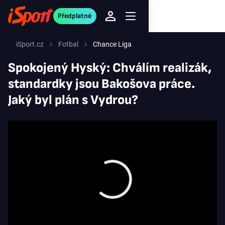
Předplatné
iSport.cz
Fotbal
Chance Liga
Spokojený Hyský: Chválím realizák,
standardky jsou Bakošova práce.
Jaký byl plán s Vydrou?