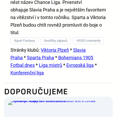
nést název
Chance Liga
. Prvenství
obhajuje
Slavia Praha
a je největším favoritem
na vítězství i v tomto ročníku. Sparta a Viktoria
Plzeň budou chtít rovněž promluvit do boje o
titul.
iSport Fantasy
Sestřihy zápasů
VIDEO momenty
Stránky klubů:
Viktoria Plzeň
*
Slavia
Praha
*
Sparta Praha
*
Bohemians 1905
Fotbal dnes
*
Liga mistrů
*
Evropská liga
*
Konferenční liga
DOPORUČUJEME