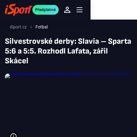
Předplatné
iSport.cz
Fotbal
Silvestrovské derby: Slavia – Sparta
5:6 a 5:5. Rozhodl Lafata, zářil
Skácel