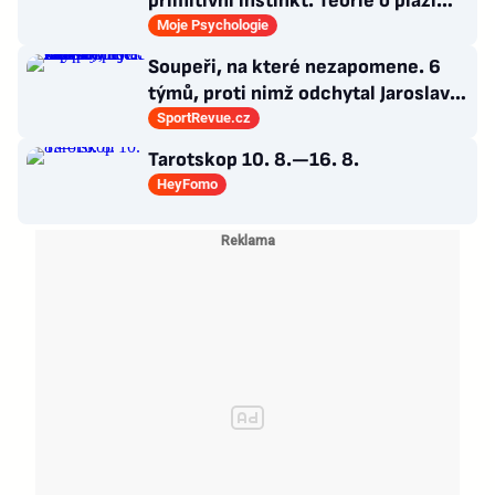
primitivní instinkt. Teorie o plazím
mozku jen dokonalá výmluva
Moje Psychologie
Soupeři, na které nezapomene. 6
týmů, proti nimž odchytal Jaroslav
Drobný nejvíc zápasů v kariéře
SportRevue.cz
Tarotskop 10. 8.—16. 8.
HeyFomo