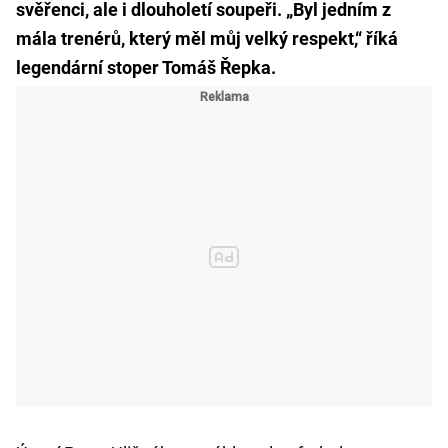
svěřenci, ale i dlouholetí soupeři. „Byl jedním z
mála trenérů, který měl můj velký respekt,“ říká
legendární stoper Tomáš Řepka.