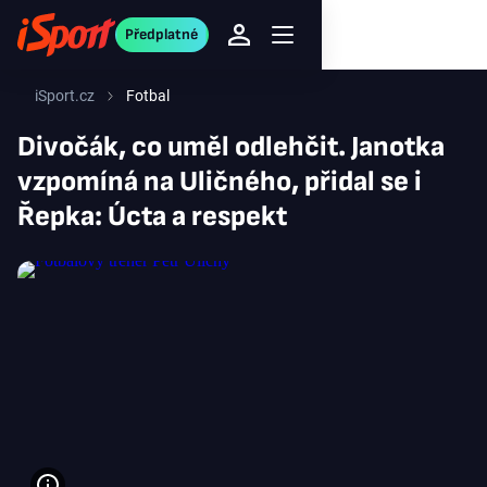
Předplatné
iSport.cz
Fotbal
Divočák, co uměl odlehčit. Janotka
vzpomíná na Uličného, přidal se i
Řepka: Úcta a respekt