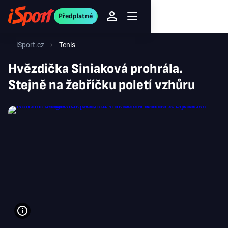
Předplatné
iSport.cz
Tenis
Hvězdička Siniaková prohrála.
Stejně na žebříčku poletí vzhůru