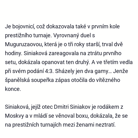
Je bojovnicí, což dokazovala také v prvním kole
prestižního turnaje. Vyrovnaný duel s
Muguruzaovou, která je o tři roky starší, trval dvě
hodiny. Siniaková zareagovala na ztrátu prvního
setu, dokázala opanovat ten druhý. A ve třetím vedla
při svém podání 4:3. Sházely jen dva gamy… Jenže
španělská soupeřka zápas otočila do vítězného
konce.
Siniaková, jejíž otec Dmitri Siniakov je rodákem z
Moskvy a v mládí se věnoval boxu, dokázala, že se
na prestižních turnajích mezi ženami neztratí.