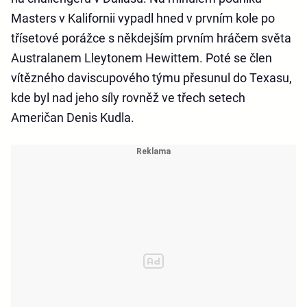
Masters v Kalifornii vypadl hned v prvním kole po
třísetové porážce s někdejším prvním hráčem světa
Australanem Lleytonem Hewittem. Poté se člen
vítězného daviscupového týmu přesunul do Texasu,
kde byl nad jeho síly rovněž ve třech setech
Američan Denis Kudla.