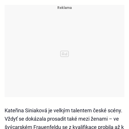
Kateřina Siniaková je velkým talentem české scény.
Vždyť se dokázala prosadit také mezi ženami – ve
švýcarském Frauenfeldu se z kvalifikace probila až k