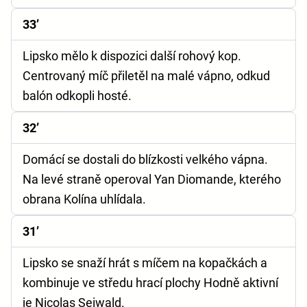
33’
Lipsko mělo k dispozici další rohový kop.
Centrovaný míč přiletěl na malé vápno, odkud
balón odkopli hosté.
32’
Domácí se dostali do blízkosti velkého vápna.
Na levé straně operoval Yan Diomande, kterého
obrana Kolína uhlídala.
31’
Lipsko se snaží hrát s míčem na kopačkách a
kombinuje ve středu hrací plochy Hodně aktivní
je Nicolas Seiwald.