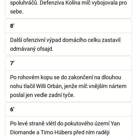
spoluhráčů. Defenziva Kolína míč vybojovala pro
sebe.
8’
Další ofenzivní výpad domácího celku zastavil
odmávaný ofsajd.
7’
Po rohovém kopu se do zakončení na dlouhou
nohu tlačil Willi Orbán, jenže míč vnějším nártem
poslal jen vedle zadní tyče.
6’
Po levé straně vlétl do pokutového území Yan
Diomande a Timo Hübers před ním raději