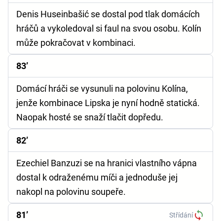
Denis Huseinbašić se dostal pod tlak domácích
hráčů a vykoledoval si faul na svou osobu. Kolín
může pokračovat v kombinaci.
83’
Domácí hráči se vysunuli na polovinu Kolína,
jenže kombinace Lipska je nyní hodně statická.
Naopak hosté se snaží tlačit dopředu.
82’
Ezechiel Banzuzi se na hranici vlastního vápna
dostal k odraženému míči a jednoduše jej
nakopl na polovinu soupeře.
81’
Střídání