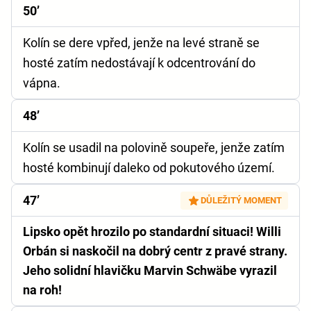
50’
Kolín se dere vpřed, jenže na levé straně se
hosté zatím nedostávají k odcentrování do
vápna.
48’
Kolín se usadil na polovině soupeře, jenže zatím
hosté kombinují daleko od pokutového území.
47’
DŮLEŽITÝ MOMENT
Lipsko opět hrozilo po standardní situaci! Willi
Orbán si naskočil na dobrý centr z pravé strany.
Jeho solidní hlavičku Marvin Schwäbe vyrazil
na roh!