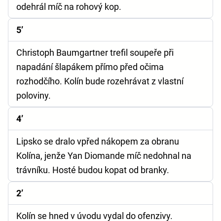
odehrál míč na rohový kop.
5’
Christoph Baumgartner trefil soupeře při
napadání šlapákem přímo před očima
rozhodčího. Kolín bude rozehrávat z vlastní
poloviny.
4’
Lipsko se dralo vpřed nákopem za obranu
Kolína, jenže Yan Diomande míč nedohnal na
trávníku. Hosté budou kopat od branky.
2’
Kolín se hned v úvodu vydal do ofenzivy.