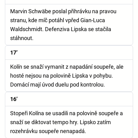
Marvin Schwäbe poslal přihrávku na pravou
stranu, kde míč potáhl vpřed Gian-Luca
Waldschmidt. Defenziva Lipska se stačila
stáhnout.
17’
Kolín se snaží vymanit z napadání soupeře, ale
hosté nejsou na polovině Lipska v pohybu.
Domácí mají úvod duelu pod kontrolou.
16’
Stopeři Kolína se usadili na polovině soupeře a
snaží se diktovat tempo hry. Lipsko zatím
rozehrávku soupeře nenapadá.