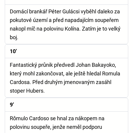
Domácí brankář Péter Gulácsi vyběhl daleko za
pokutové území a před napadajícím soupeřem
nakopl míč na polovinu Kolína. Zatím je to velký
boj.
10’
Fantastický průnik předvedl Johan Bakayoko,
který mohl zakončovat, ale ještě hledal Romula
Cardosa. Před druhým jmenovaným zasáhl
stoper Hubers.
9’
Rômulo Cardoso se hnal za nákopem na
polovinu soupeře, jenže neměl podporu