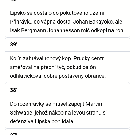
Lipsko se dostalo do pokutového území.
Přihrávku do vápna dostal Johan Bakayoko, ale
Ísak Bergmann Jóhannesson míč odkopl na roh.
39’
Kolín zahrával rohový kop. Prudký centr
směřoval na přední tyč, odkud balón
odhlavičkoval dobře postavený obránce.
38’
Do rozehrávky se musel zapojit Marvin
Schwäbe, jehož nákop na levou stranu si
defenziva Lipska pohlídala.