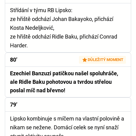
Střídání v týmu RB Lipsko:
ze hřiště odchází Johan Bakayoko, přichází
Kosta Nedeljković,
ze hřiště odchází Ridle Baku, přichází Conrad
Harder.
80’
DŮLEŽITÝ MOMENT
Ezechiel Banzuzi patičkou našel spoluhráče,
ale Ridle Baku pohotovou a tvrdou střelou
poslal míč nad břevno!
79’
Lipsko kombinuje s míčem na vlastní polovině a
nikam se nežene. Domácí celek se nyní snaží