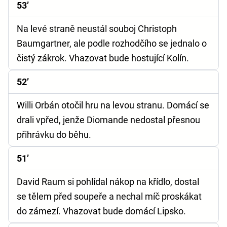
53’
Na levé straně neustál souboj Christoph
Baumgartner, ale podle rozhodčího se jednalo o
čistý zákrok. Vhazovat bude hostující Kolín.
52’
Willi Orbán otočil hru na levou stranu. Domácí se
drali vpřed, jenže Diomande nedostal přesnou
přihrávku do běhu.
51’
David Raum si pohlídal nákop na křídlo, dostal
se tělem před soupeře a nechal míč proskákat
do zámezí. Vhazovat bude domácí Lipsko.