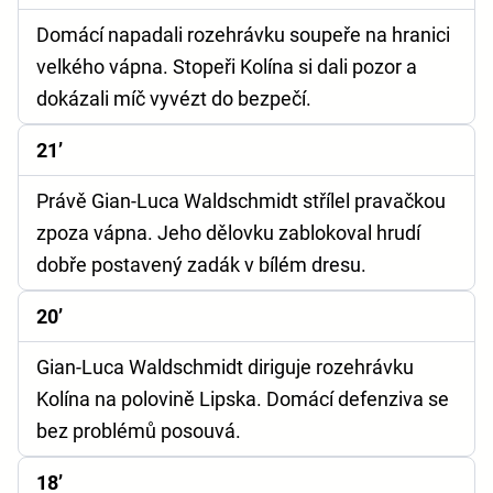
Domácí napadali rozehrávku soupeře na hranici
velkého vápna. Stopeři Kolína si dali pozor a
dokázali míč vyvézt do bezpečí.
21’
Právě Gian-Luca Waldschmidt střílel pravačkou
zpoza vápna. Jeho dělovku zablokoval hrudí
dobře postavený zadák v bílém dresu.
20’
Gian-Luca Waldschmidt diriguje rozehrávku
Kolína na polovině Lipska. Domácí defenziva se
bez problémů posouvá.
18’