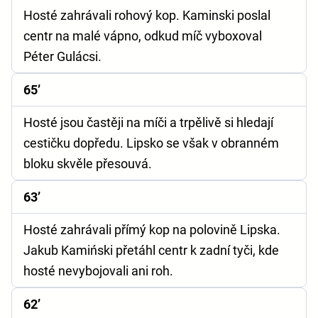
Hosté zahrávali rohový kop. Kaminski poslal
centr na malé vápno, odkud míč vyboxoval
Péter Gulácsi.
65’
Hosté jsou častěji na míči a trpělivě si hledají
cestičku dopředu. Lipsko se však v obranném
bloku skvěle přesouvá.
63’
Hosté zahrávali přímý kop na polovině Lipska.
Jakub Kamiński přetáhl centr k zadní tyči, kde
hosté nevybojovali ani roh.
62’