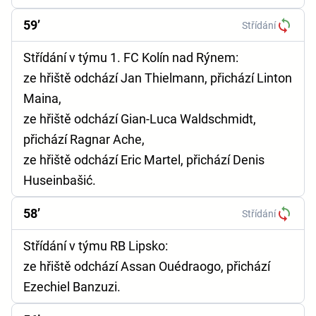
59’
Střídání
Střídání v týmu 1. FC Kolín nad Rýnem:
ze hřiště odchází Jan Thielmann, přichází Linton
Maina,
ze hřiště odchází Gian-Luca Waldschmidt,
přichází Ragnar Ache,
ze hřiště odchází Eric Martel, přichází Denis
Huseinbašić.
58’
Střídání
Střídání v týmu RB Lipsko:
ze hřiště odchází Assan Ouédraogo, přichází
Ezechiel Banzuzi.