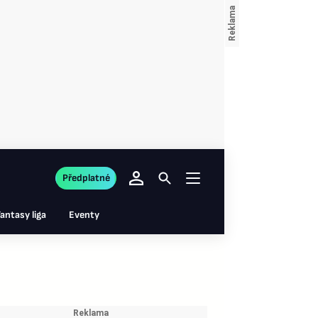
Předplatné
antasy liga
Eventy