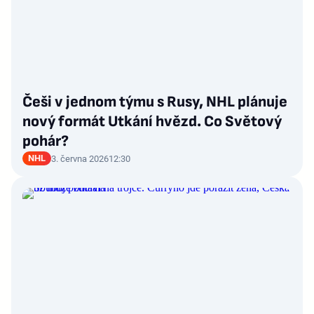
Češi v jednom týmu s Rusy, NHL plánuje
nový formát Utkání hvězd. Co Světový
pohár?
NHL
3. června 2026
12:30