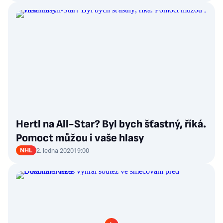
Hertl na All-Star? Byl bych šťastný, říká.
Pomoct můžou i vaše hlasy
NHL
2. ledna 2020
19:00