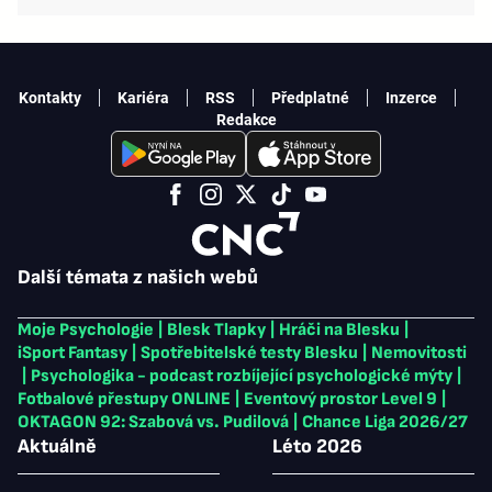
Kontakty
Kariéra
RSS
Předplatné
Inzerce
Redakce
Další témata z našich webů
Moje Psychologie
|
Blesk Tlapky
|
Hráči na Blesku
|
iSport Fantasy
|
Spotřebitelské testy Blesku
|
Nemovitosti
|
Psychologika - podcast rozbíjející psychologické mýty
|
Fotbalové přestupy ONLINE
|
Eventový prostor Level 9
|
OKTAGON 92: Szabová vs. Pudilová
|
Chance Liga 2026/27
Aktuálně
Léto 2026