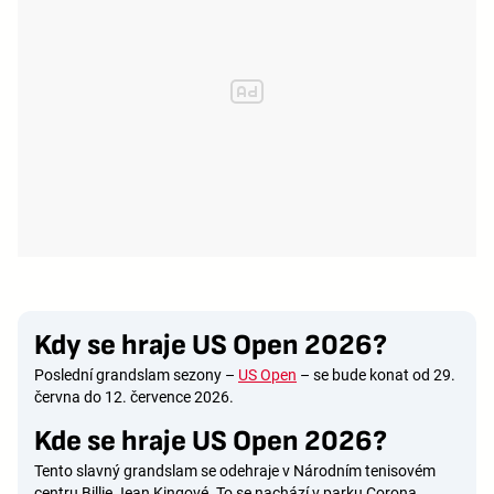
Kdy se hraje US Open 2026?
Poslední grandslam sezony –
US Open
– se bude konat od 29.
června do 12. července 2026.
Kde se hraje US Open 2026?
Tento slavný grandslam se odehraje v Národním tenisovém
centru Billie Jean Kingové. To se nachází v parku Corona