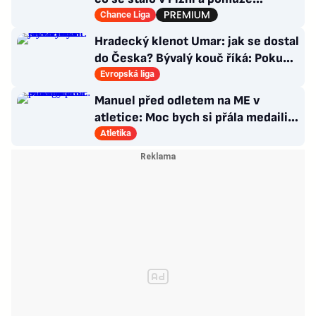
Hyskému nechtěný Adu?
Chance Liga
Hradecký klenot Umar: jak se dostal
do Česka? Bývalý kouč říká: Pokud
nezblbne...
Evropská liga
Manuel před odletem na ME v
atletice: Moc bych si přála medaili.
Prozradila strategii
Atletika