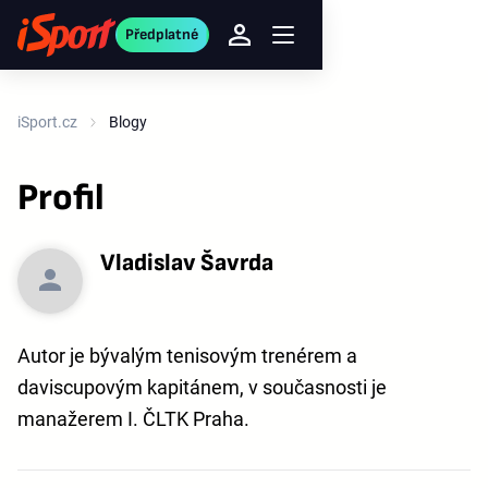
Předplatné
iSport.cz
Blogy
Profil
Vladislav Šavrda
Autor je bývalým tenisovým trenérem a
daviscupovým kapitánem, v současnosti je
manažerem I. ČLTK Praha.