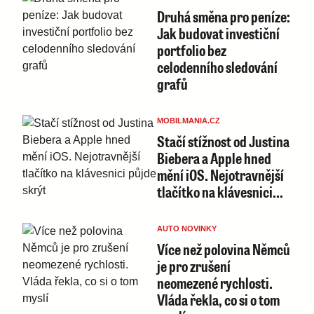
Druhá směna pro peníze:
Jak budovat investiční
portfolio bez
celodenního sledování
grafů
MOBILMANIA.CZ
Stačí stížnost od Justina
Biebera a Apple hned
mění iOS. Nejotravnější
tlačítko na klávesnici…
AUTO NOVINKY
Více než polovina Němců
je pro zrušení
neomezené rychlosti.
Vláda řekla, co si o tom