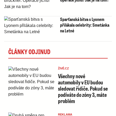
Sparťanská bitva s Lyonem
přilákala celebrity: Smetánka
na Letné
ČLÁNKY ODJINUD
ŽIVĚ.CZ
Všechny nové
automobily v EU budou
sledovat řidiče. Pokud se
podíváte do zóny 3, máte
problém
REKLAMA