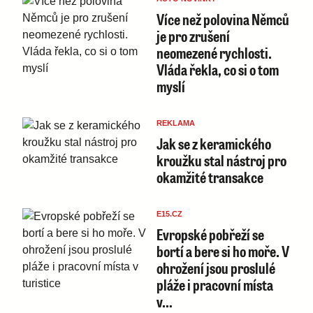
Více než polovina Němců
je pro zrušení
neomezené rychlosti.
Vláda řekla, co si o tom
myslí
REKLAMA
Jak se z keramického
kroužku stal nástroj pro
okamžité transakce
E15.CZ
Evropské pobřeží se
bortí a bere si ho moře. V
ohrožení jsou proslulé
pláže i pracovní místa
v…