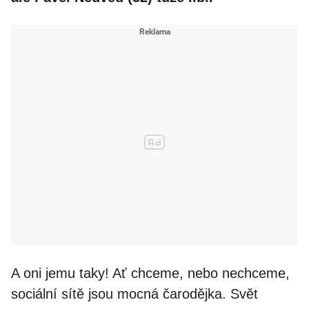
A oni jemu taky! Ať chceme, nebo nechceme,
sociální sítě jsou mocná čarodějka. Svět