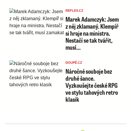
REFLEX.CZ
Marek Adamczyk: Jsem
z něj zklamaný. Klempíř
si hraje na ministra.
Nestačí se tak tvářit,
musí…
DOUPĚ.CZ
Náročné souboje bez
druhé šance.
Vyzkoušejte české RPG
ve stylu tahových retro
klasik