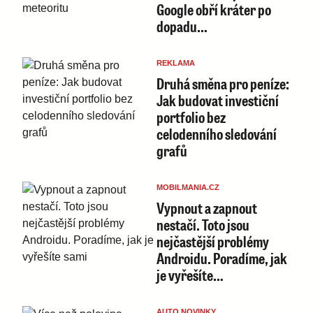
Google obří kráter po
dopadu…
REKLAMA
Druhá směna pro peníze:
Jak budovat investiční
portfolio bez
celodenního sledování
grafů
MOBILMANIA.CZ
Vypnout a zapnout
nestačí. Toto jsou
nejčastější problémy
Androidu. Poradíme, jak
je vyřešíte…
AUTO NOVINKY