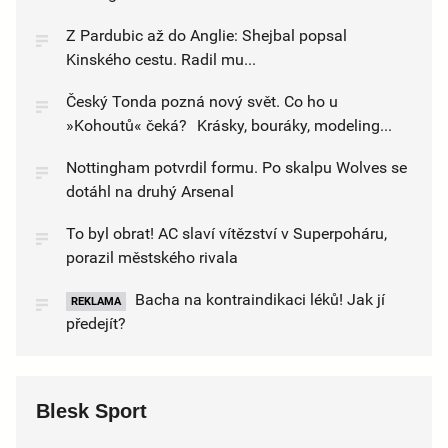
Z Pardubic až do Anglie: Shejbal popsal
Kinského cestu. Radil mu...
Český Tonda pozná nový svět. Co ho u
»Kohoutů« čeká? Krásky, bouráky, modeling...
Nottingham potvrdil formu. Po skalpu Wolves se
dotáhl na druhý Arsenal
To byl obrat! AC slaví vítězství v Superpoháru,
porazil městského rivala
Bacha na kontraindikaci léků! Jak jí
REKLAMA
předejít?
Blesk Sport