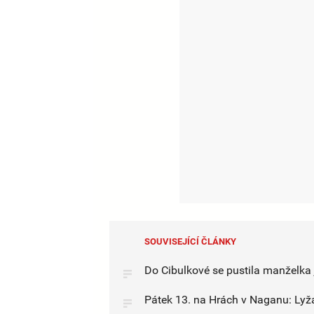
SOUVISEJÍCÍ ČLÁNKY
Do Cibulkové se pustila manželka j
Pátek 13. na Hrách v Naganu: Lyžař