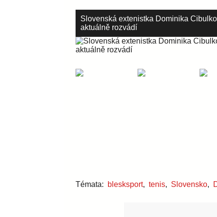
Slovenská extenistka Dominika Cibulk
aktuálně rozvádí
Témata:
blesksport
,
tenis
,
Slovensko
,
D