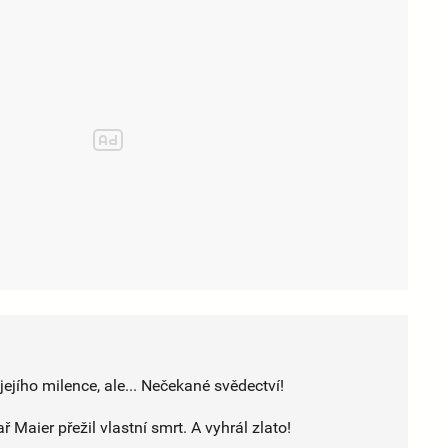
ejího milence, ale... Nečekané svědectví!
 Maier přežil vlastní smrt. A vyhrál zlato!