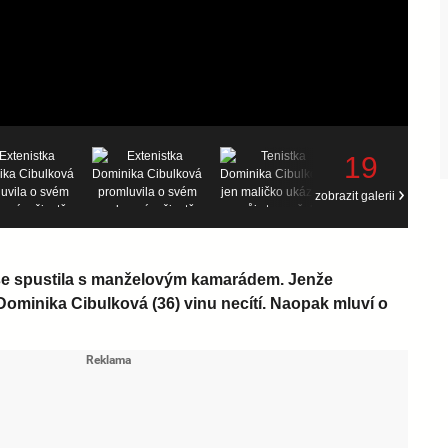
19
zobrazit galerii
 se spustila s manželovým kamarádem. Jenže
Dominika Cibulková (36) vinu necítí. Naopak mluví o