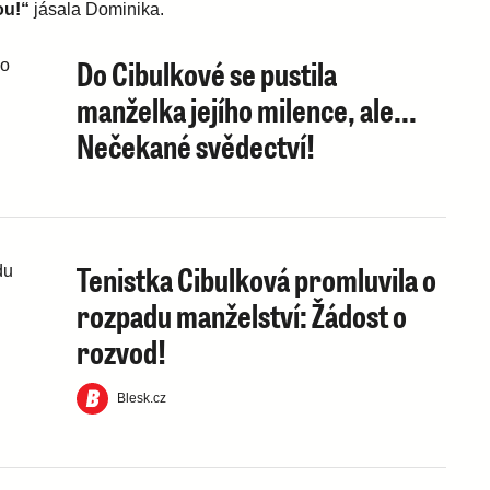
ou!“
jásala Dominika.
Do Cibulkové se pustila
manželka jejího milence, ale...
Nečekané svědectví!
Tenistka Cibulková promluvila o
rozpadu manželství: Žádost o
rozvod!
Blesk.cz