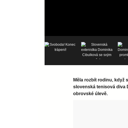
Měla rozbít rodinu, když
slovenská tenisová diva 
obrovské úlevě.