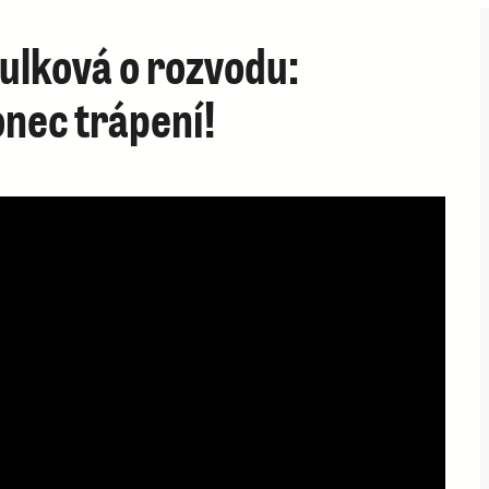
bulková o rozvodu:
nec trápení!