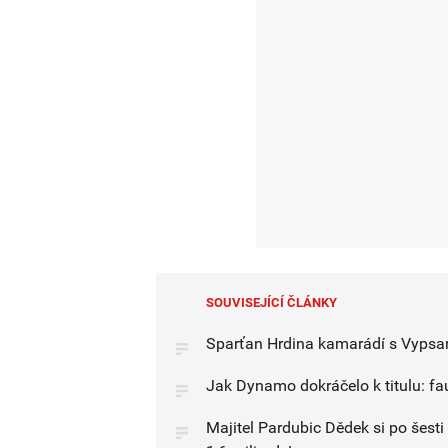
SOUVISEJÍCÍ ČLÁNKY
Sparťan Hrdina kamarádí s Vypsan
Jak Dynamo dokráčelo k titulu: faul
Majitel Pardubic Dědek si po šesti