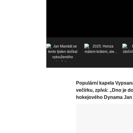
Populární kapela Vypsaná
večírku, zpívá: „Dno je do
hokejového Dynama Jan 