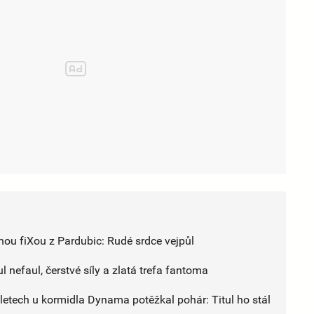
ou fiXou z Pardubic: Rudé srdce vejpůl
 nefaul, čerstvé síly a zlatá trefa fantoma
 letech u kormidla Dynama potěžkal pohár: Titul ho stál