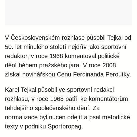
V Československém rozhlase působil Tejkal od
50. let minulého století nejdřív jako sportovní
redaktor, v roce 1968 komentoval politické
dění během pražského jara. V roce 2008
získal novinářskou Cenu Ferdinanda Peroutky.
Karel Tejkal působil ve sportovní redakci
rozhlasu, v roce 1968 patřil ke komentátorům
tehdejšího společenského dění. Za
normalizace byl nucen odejít a psal metodické
texty v podniku Sportpropag.