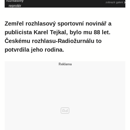
zobrazit galerii
Zemřel rozhlasový sportovní novinář a
publicista Karel Tejkal, bylo mu 88 let.
Českému rozhlasu-
Radiožurnálu
to
potvrdila jeho rodina.