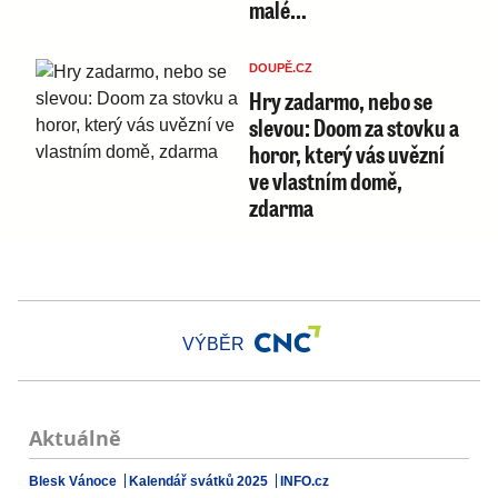
malé…
DOUPĚ.CZ
Hry zadarmo, nebo se
slevou: Doom za stovku a
horor, který vás uvězní
ve vlastním domě,
zdarma
VÝBĚR
Aktuálně
Blesk Vánoce
Kalendář svátků 2025
INFO.cz