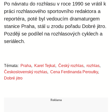
Po návratu do rozhlasu v roce 1990 se vrátil k
práci rozhlasového sportovního redaktora a
reportéra, poté byl vedoucím dramaturgem
stanice Praha, stál u zrodu pořadu Dobré jitro.
Později se podílel na rozhlasových cyklech a
seriálech.
Témata:
Praha
,
Karel Tejkal
,
Český rozhlas
,
rozhlas
,
Československý rozhlas
,
Cena Ferdinanda Peroutky
,
Dobré jitro