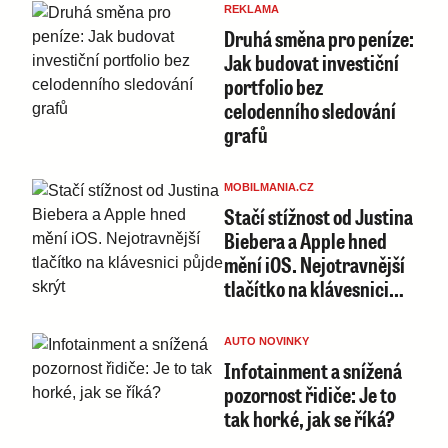
REKLAMA
Druhá směna pro peníze:
Jak budovat investiční
portfolio bez
celodenního sledování
grafů
MOBILMANIA.CZ
Stačí stížnost od Justina
Biebera a Apple hned
mění iOS. Nejotravnější
tlačítko na klávesnici…
AUTO NOVINKY
Infotainment a snížená
pozornost řidiče: Je to
tak horké, jak se říká?