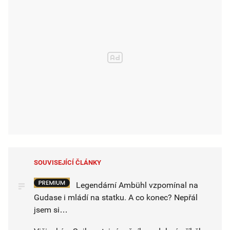
SOUVISEJÍCÍ ČLÁNKY
Legendární Ambühl vzpomínal na
Gudase i mládí na statku. A co konec? Nepřál
jsem si…