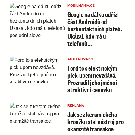
MOBILMANIA.CZ
Google na dálku odřízl
část Androidů od
bezkontaktních plateb.
Ukázal, kdo má u
telefonů…
AUTO NOVINKY
Ford to s elektrickým
pick-upem nevzdává.
Prozradil jeho jméno i
atraktivní cenovku
REKLAMA
Jak se z keramického
kroužku stal nástroj pro
okamžité transakce