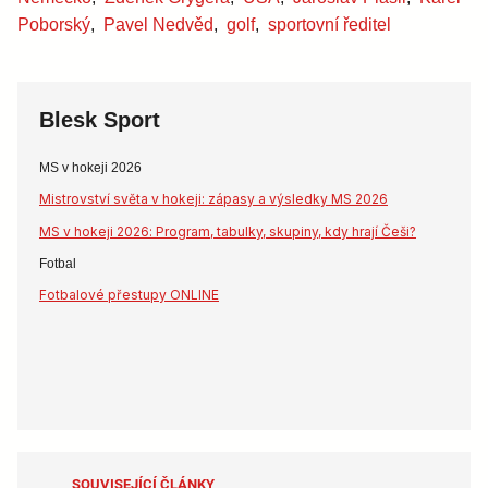
Poborský
,
Pavel Nedvěd
,
golf
,
sportovní ředitel
Blesk Sport
MS v hokeji 2026
Mistrovství světa v hokeji: zápasy a výsledky MS 2026
MS v hokeji 2026: Program, tabulky, skupiny, kdy hrají Češi?
Fotbal
Fotbalové přestupy ONLINE
SOUVISEJÍCÍ ČLÁNKY