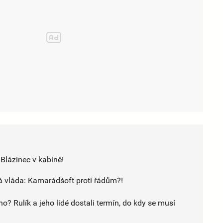
: Blázinec v kabině!
 vláda: Kamarádšoft proti řádům?!
? Rulík a jeho lidé dostali termín, do kdy se musí