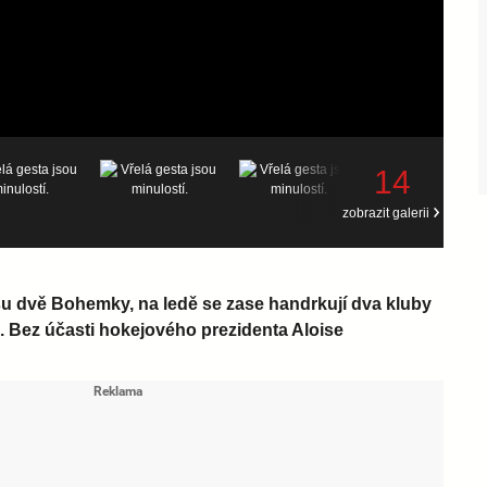
14
zobrazit galerii
su dvě Bohemky, na ledě se zase handrkují dva kluby
 Bez účasti hokejového prezidenta Aloise