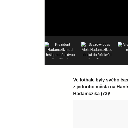
Ve fotbale byly svého ča
z jednoho města na Hané.
Hadamczika (73)!