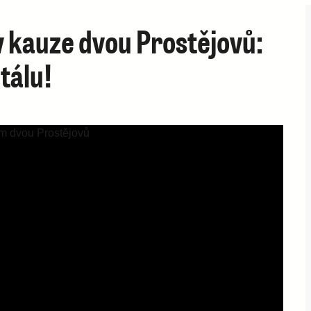
 kauze dvou Prostějovů:
tálu!