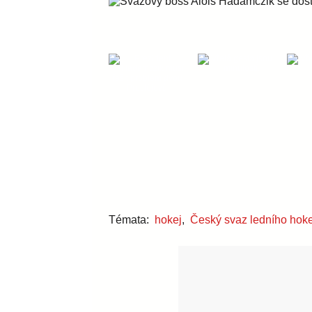
Témata:
hokej
,
Český svaz ledního hok