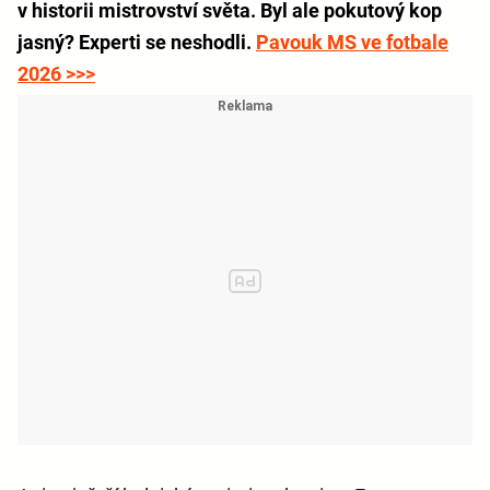
v historii mistrovství světa. Byl ale pokutový kop
jasný? Experti se neshodli.
Pavouk MS ve fotbale
2026 >>>