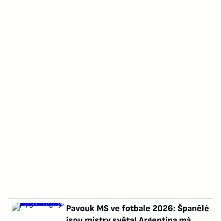
Pavouk MS ve fotbale 2026: Španělé
jsou mistry světa! Argentina má