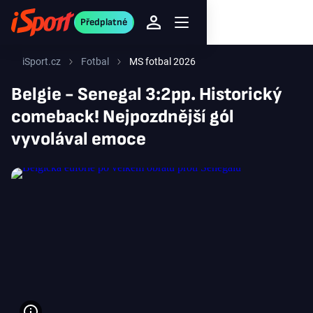
Předplatné
iSport.cz
Fotbal
MS fotbal 2026
Belgie - Senegal 3:2pp. Historický
comeback! Nejpozdnější gól
vyvolával emoce