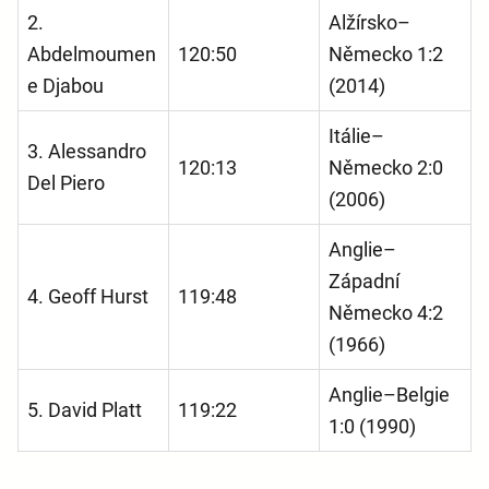
2.
Alžírsko–
Abdelmoumen
120:50
Německo 1:2
e Djabou
(2014)
Itálie–
3. Alessandro
120:13
Německo 2:0
Del Piero
(2006)
Anglie–
Západní
4. Geoff Hurst
119:48
Německo 4:2
(1966)
Anglie–Belgie
5. David Platt
119:22
1:0 (1990)