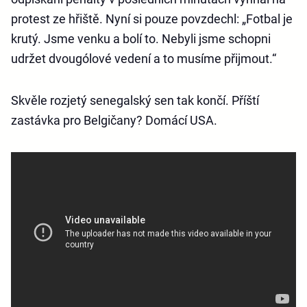
protest ze hřiště. Nyní si pouze povzdechl: „Fotbal je
krutý. Jsme venku a bolí to. Nebyli jsme schopni
udržet dvougólové vedení a to musíme přijmout.“
Skvěle rozjetý senegalský sen tak končí. Příští
zastávka pro Belgičany? Domácí USA.