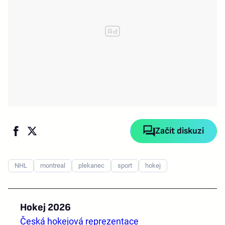
Začít diskuzi
NHL
montreal
plekanec
sport
hokej
Hokej 2026
Česká hokejová reprezentace