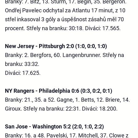
Branky: 7. Bitz, 13. Sturm, 17. Begin, 35. Bergeron.
Ondřej Pavelec odchytal za Atlantu 17 minut, z 10
střel inkasoval 3 góly a úspěšnost zásahů měl 70
procent.
Střely na branku: 30:18. Diváci: 17.565.
New Jersey - Pittsburgh 2:0 (1:0, 0:0, 1:0)
Branky: 2. Bergfors, 60. Langenbrunner. Střely na
branku: 33:32.
Diváci: 17.625.
NY Rangers - Philadelphia 0:6 (0:3, 0:2, 0:1)
Branky: 21., 35. a 52. Gagne, 1. Betts, 12. Briere, 14.
Giroux. Střely na branku: 22:31. Diváci: 18.200.
San Jose - Washington 5:2 (2:0, 1:0, 2:2)
Branky: 16. a 48. Pavelski, 17. Mitchell, 37. Clowe z