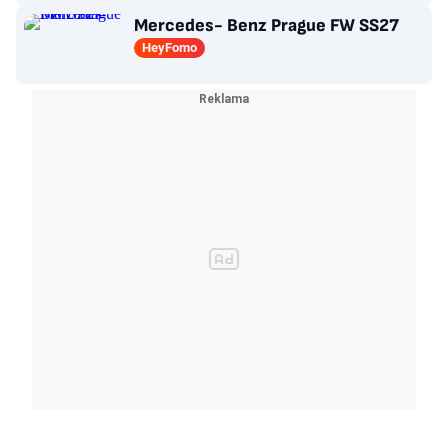
Mercedes- Benz Prague FW SS27
HeyFomo