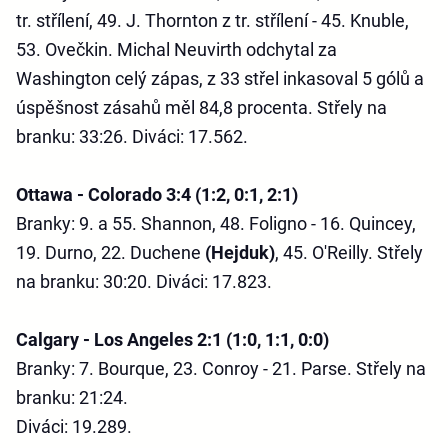
tr. střílení, 49. J. Thornton z tr. střílení - 45. Knuble,
53. Ovečkin.
Michal Neuvirth odchytal za
Washington celý zápas, z 33 střel inkasoval 5 gólů a
úspěšnost zásahů měl 84,8 procenta.
Střely na
branku: 33:26. Diváci: 17.562.
Ottawa - Colorado 3:4 (1:2, 0:1, 2:1)
Branky: 9. a 55. Shannon, 48. Foligno - 16. Quincey,
19. Durno, 22. Duchene
(Hejduk)
, 45. O'Reilly. Střely
na branku: 30:20. Diváci: 17.823.
Calgary - Los Angeles 2:1 (1:0, 1:1, 0:0)
Branky: 7. Bourque, 23. Conroy - 21. Parse. Střely na
branku: 21:24.
Diváci: 19.289.