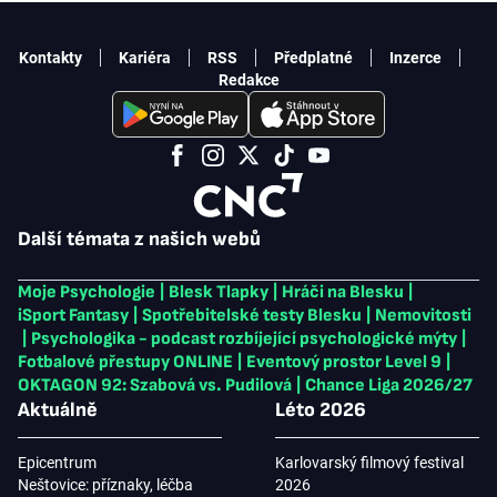
Kontakty
Kariéra
RSS
Předplatné
Inzerce
Redakce
Další témata z našich webů
Moje Psychologie
|
Blesk Tlapky
|
Hráči na Blesku
|
iSport Fantasy
|
Spotřebitelské testy Blesku
|
Nemovitosti
|
Psychologika - podcast rozbíjející psychologické mýty
|
Fotbalové přestupy ONLINE
|
Eventový prostor Level 9
|
OKTAGON 92: Szabová vs. Pudilová
|
Chance Liga 2026/27
Aktuálně
Léto 2026
Epicentrum
Karlovarský filmový festival
Neštovice: příznaky, léčba
2026