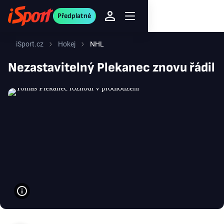
Předplatné
iSport.cz
Hokej
NHL
Nezastavitelný Plekanec znovu řádil