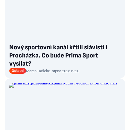
Nový sportovní kanál křtili slávisti i
Procházka. Co bude Prima Sport
vysílat?
Ostatní
Martin Hašek
6. srpna 2026
19:20