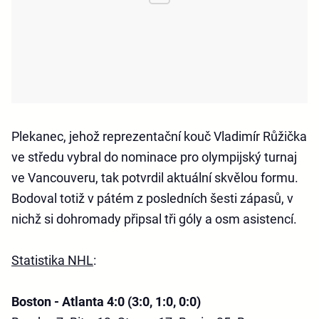
Plekanec, jehož reprezentační kouč Vladimír Růžička
ve středu vybral do nominace pro olympijský turnaj
ve Vancouveru, tak potvrdil aktuální skvělou formu.
Bodoval totiž v pátém z posledních šesti zápasů, v
nichž si dohromady připsal tři góly a osm asistencí.
Statistika NHL
:
Boston - Atlanta 4:0 (3:0, 1:0, 0:0)