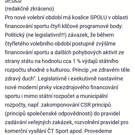
(redakčně zkráceno)
Pro nové volební období má koalice SPOLU v oblasti
financování sportu čtyři klíčové programové body:
Politický (ne legislativní!!!) závazek, že během
čtyřletého volebního období postupně zvýšíme
financování sportu a dalších pohybových aktivit ze
strany státu na hodnotu cca 1 % výdajů státního
rozpočtu shodně s kulturou. Princip „ve zdravém těle
zdravý duch“. Legislativně i exekutivně nastavíme
nové moderní prvky vícezdrojového financování
sportu i mimo státní rozpočet a municipální
rozpočty, např. zakomponování CSR principů
(principů společenské odpovědnosti) do pravidel
zadávání veřejných zakázek, rozvolnění pravidel pro
komerční vysílání ČT Sport apod. Provedeme