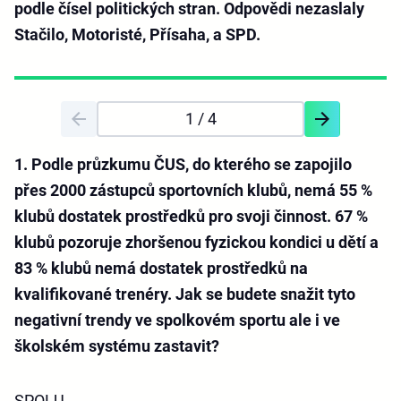
podle čísel politických stran. Odpovědi nezaslaly
Stačilo, Motoristé, Přísaha, a SPD.
1
/ 4
1. Podle průzkumu ČUS, do kterého se zapojilo
přes 2000 zástupců sportovních klubů, nemá 55 %
klubů dostatek prostředků pro svoji činnost. 67 %
klubů pozoruje zhoršenou fyzickou kondici u dětí a
83 % klubů nemá dostatek prostředků na
kvalifikované trenéry. Jak se budete snažit tyto
negativní trendy ve spolkovém sportu ale i ve
školském systému zastavit?
SPOLU