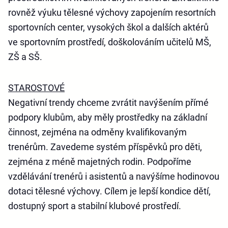
rovněž výuku tělesné výchovy zapojením resortních
sportovních center, vysokých škol a dalších aktérů
ve sportovním prostředí, doškolováním učitelů MŠ,
ZŠ a SŠ.
STAROSTOVÉ
Negativní trendy chceme zvrátit navýšením přímé
podpory klubům, aby měly prostředky na základní
činnost, zejména na odměny kvalifikovaným
trenérům. Zavedeme systém příspěvků pro děti,
zejména z méně majetných rodin. Podpoříme
vzdělávání trenérů i asistentů a navýšíme hodinovou
dotaci tělesné výchovy. Cílem je lepší kondice dětí,
dostupný sport a stabilní klubové prostředí.