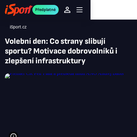
Předplatné
iSport.cz
Volební den: Co strany slibují
sportu? Motivace dobrovolníků i
zlepšení infrastruktury