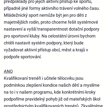
předpoklady pro jejich aktivní přístup ke sportu,
případně jiné formy aktivního trávení volného času.
Mládežnický sport nemůže být jen pro děti z
majetnějších rodin, proto chceme řešit systémové
nastavení a vyšší transparentnost dotační podpory
pro sportovní kluby. Na celostátní úrovni bychom
chtěli nastavit systém podpory, který bude
vyžadovat aktivní přístup obcí, měst a krajů v
podpoře sportování.
ANO
Kvalifikovaní trenéři i učitele tělocviku jsou
podmínkou zlepšení kondice našich dětí a myslíme
na to i v našem programu, kde konkrétními kroky
podpoříme pravidelný pohyb již od mateřských škol
prostřednictvím kvalifikovaných trenérů. Zkvalitníme