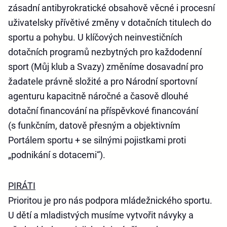
zásadní antibyrokratické obsahově věcné i procesní
uživatelsky přívětivé změny v dotačních titulech do
sportu a pohybu. U klíčových neinvestičních
dotačních programů nezbytných pro každodenní
sport (Můj klub a Svazy) změníme dosavadní pro
žadatele právně složité a pro Národní sportovní
agenturu kapacitně náročné a časově dlouhé
dotační financování na příspěvkové financování
(s funkčním, datově přesným a objektivním
Portálem sportu + se silnými pojistkami proti
„podnikání s dotacemi“).
PIRÁTI
Prioritou je pro nás podpora mládežnického sportu.
U dětí a mladistvých musíme vytvořit návyky a