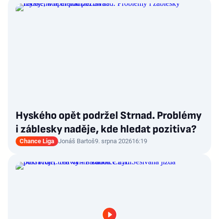
Hyského opět podržel Strnad. Problémy
i záblesky naděje, kde hledat pozitiva?
Chance Liga
Jonáš Bartoš
9. srpna 2026
16:19