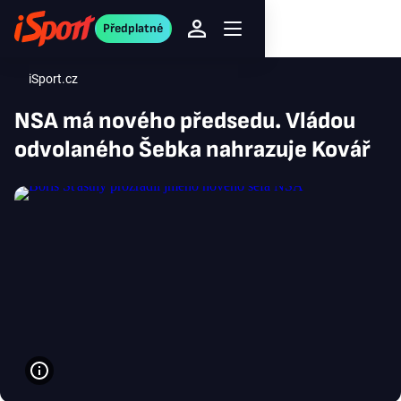
Předplatné
iSport.cz
NSA má nového předsedu. Vládou
odvolaného Šebka nahrazuje Kovář