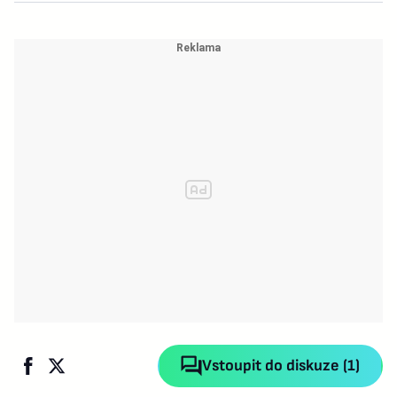
Vstoupit do diskuze (1)