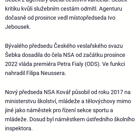
kritiku kvůli služebním cestám odmítl. Agenturu
dočasně od prosince vedl místopředseda Ivo
Jebousek.
Bývalého předsedu Českého veslařského svazu
Šebka dosadila do čela NSA od začátku prosince
2022 vláda premiéra Petra Fialy (ODS). Ve funkci
nahradil Filipa Neussera.
Nový předseda NSA Kovář působil od roku 2017 na
ministerstvu školství, mládeže a tělovýchovy mimo
jiné jako náměstek pro řízení sekce sportu a
mládeže. Dosud byl náměstkem ústředního školního
inspektora.