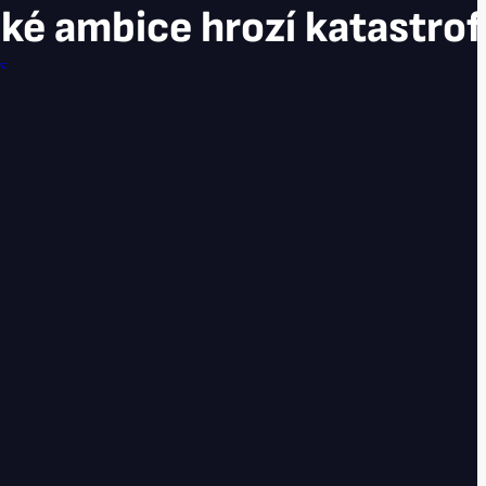
ké ambice hrozí katastro