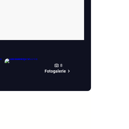
8
Fotogalerie