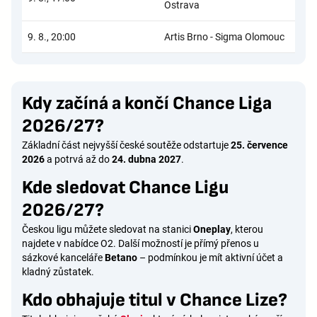
Ostrava
9. 8., 20:00
Artis Brno - Sigma Olomouc
Kdy začíná a končí Chance Liga
2026/27?
Základní část nejvyšší české soutěže odstartuje
25. července
2026
a potrvá až do
24. dubna 2027
.
Kde sledovat Chance Ligu
2026/27?
Českou ligu můžete sledovat na stanici
Oneplay
, kterou
najdete v nabídce O2. Další možností je přímý přenos u
sázkové kanceláře
Betano
– podmínkou je mít aktivní účet a
kladný zůstatek.
Kdo obhajuje titul v Chance Lize?