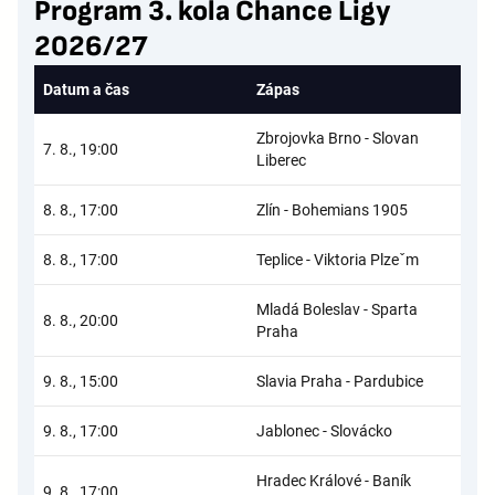
Program 3. kola Chance Ligy
2026/27
Datum a čas
Zápas
Zbrojovka Brno - Slovan
7. 8., 19:00
Liberec
8. 8., 17:00
Zlín - Bohemians 1905
8. 8., 17:00
Teplice - Viktoria Plzeˇm
Mladá Boleslav - Sparta
8. 8., 20:00
Praha
9. 8., 15:00
Slavia Praha - Pardubice
9. 8., 17:00
Jablonec - Slovácko
Hradec Králové - Baník
9. 8., 17:00