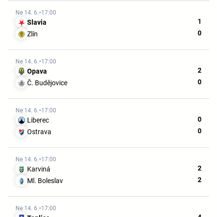
Ne 14. 6.
17:00
1
Slavia
0
Zlín
Ne 14. 6.
17:00
2
Opava
0
Č. Budějovice
Ne 14. 6.
17:00
0
Liberec
0
Ostrava
Ne 14. 6.
17:00
2
Karviná
2
Ml. Boleslav
Ne 14. 6.
17:00