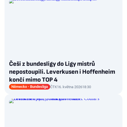
Češi z bundesligy do Ligy mistrů
nepostoupili. Leverkusen i Hoffenheim
končí mimo TOP 4
Německo - Bundesliga
ČTK
16. května 2026
18:30