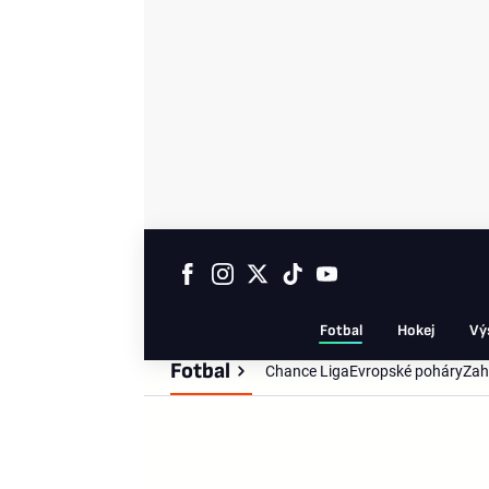
Fotbal
Hokej
Vý
Fotbal
Chance Liga
Evropské poháry
Zah