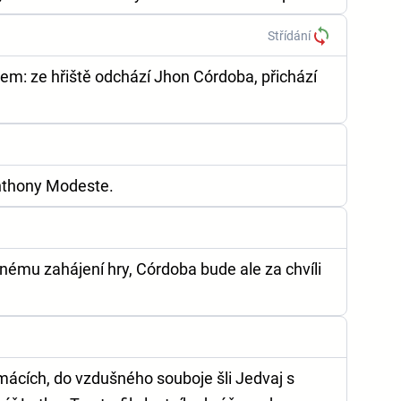
Střídání
nem: ze hřiště odchází Jhon Córdoba, přichází
Anthony Modeste.
nému zahájení hry, Córdoba bude ale za chvíli
ácích, do vzdušného souboje šli Jedvaj s