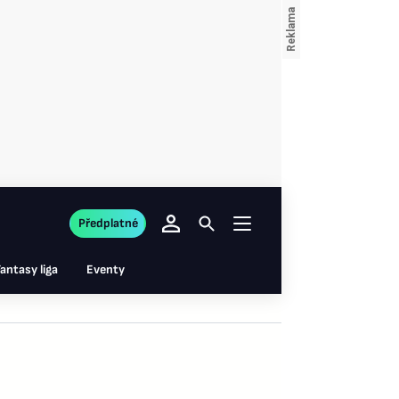
Předplatné
antasy liga
Eventy