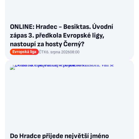
ONLINE: Hradec - Besiktas. Úvodní
zápas 3. předkola Evropské ligy,
nastoupí za hosty Černý?
Evropská liga
ČTK
6. srpna 2026
08:00
Do Hradce přijede největší jméno