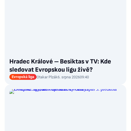
Hradec Králové – Besiktas v TV: Kde
sledovat Evropskou ligu živě?
Evropská liga
Otakar Plzák
6. srpna 2026
09:40