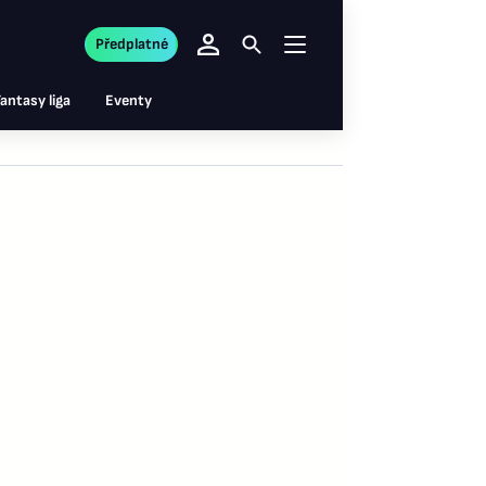
Předplatné
antasy liga
Eventy