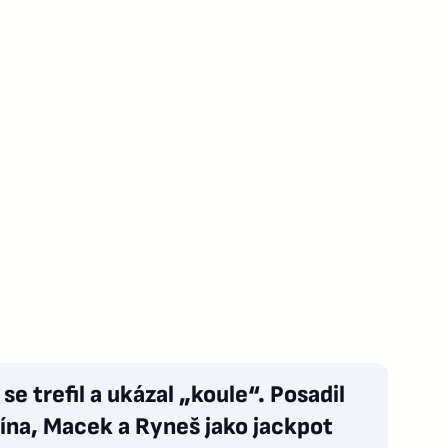
 se trefil a ukázal „koule“. Posadil
ína, Macek a Ryneš jako jackpot