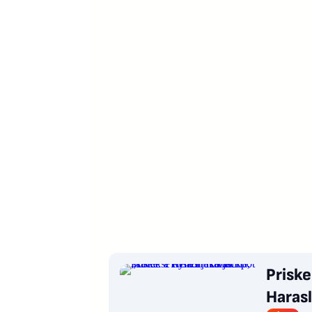
Priske
Harasl