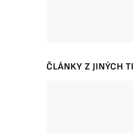
ČLÁNKY Z JINÝCH T