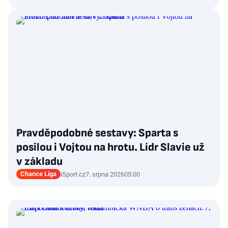
Pravděpodobné sestavy: Sparta s
posilou i Vojtou na hrotu. Lídr Slavie už
v základu
Chance Liga
iSport.cz
7. srpna 2026
05:00