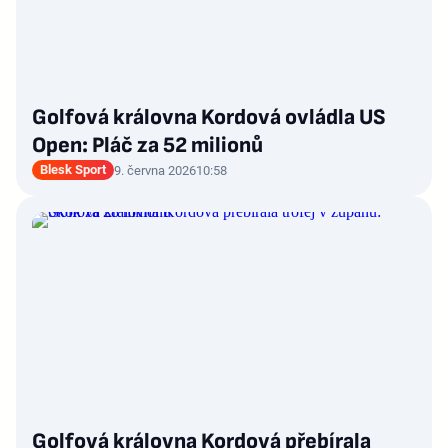
Golfová královna Kordová ovládla US
Open: Pláč za 52 milionů
Blesk Sport
9. června 2026
10:58
Golfová královna Kordová přebírala