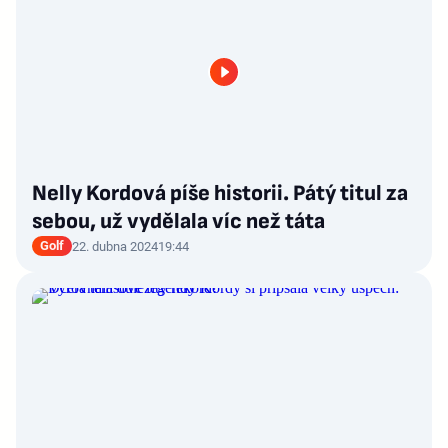
Nelly Kordová píše historii. Pátý titul za
sebou, už vydělala víc než táta
Golf
22. dubna 2024
19:44