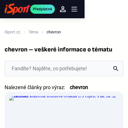
Předplatné
iSport.cz
Téma
chevron
chevron – veškeré informace o tématu
Nalezené články pro výraz:
chevron