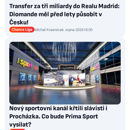
Transfer za tři miliardy do Realu Madrid:
Diomande měl před lety působit v
Česku!
Chance Liga
Michal Kvasnica
6. srpna 2026
18:00
Nový sportovní kanál křtili slávisti i
Procházka. Co bude Prima Sport
vysílat?