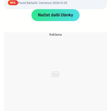
NHL
Pavel Bárta
30. července 2026
16:35
Načíst další články