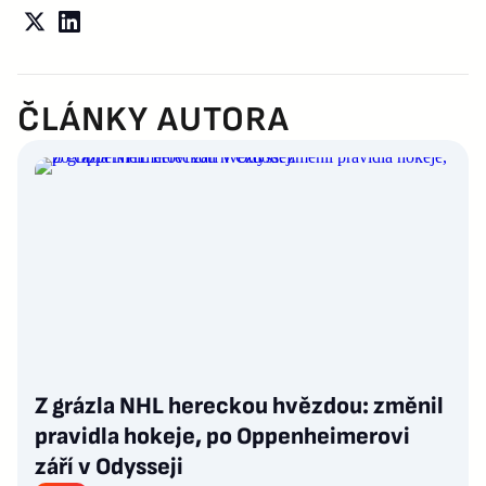
ČLÁNKY AUTORA
Z grázla NHL hereckou hvězdou: změnil
pravidla hokeje, po Oppenheimerovi
září v Odysseji