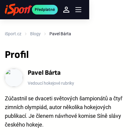
Předplatné
iSport.cz
Blogy
Pavel Bárta
Profil
Pavel Bárta
Vedoucí hokejové rubriky
Zúčastnil se dvaceti světových šampionátů a čtyř
zimních olympiád, autor několika hokejových
publikací. Je členem návrhové komise Síně slávy
českého hokeje.