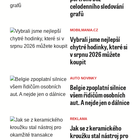
celodenního sledování
grafů
MOBILMANIA.CZ
Vybrali jsme nejlepší
chytré hodinky, které si
v srpnu 2026 můžete
koupit
AUTO NOVINKY
Belgie zpoplatní silnice
všem řidičům osobních
aut. A nejde jen o dálnice
REKLAMA
Jak se z keramického
kroužku stal nástroj pro