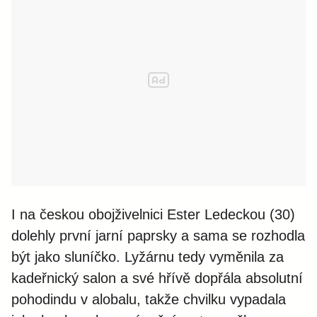
I na českou obojživelnici Ester Ledeckou (30)
dolehly první jarní paprsky a sama se rozhodla
být jako sluníčko. Lyžárnu tedy vyměnila za
kadeřnický salon a své hřívě dopřála absolutní
pohodindu v alobalu, takže chvilku vypadala