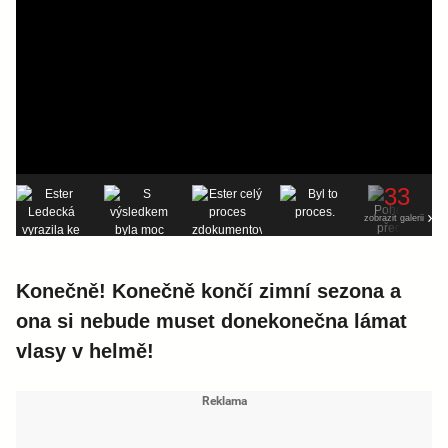
33
zobrazit galerii
Konečně! Konečně končí zimní sezona a
ona si nebude muset donekonečna lámat
vlasy v helmě!