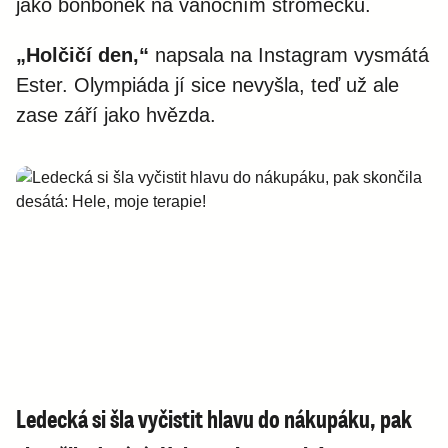
jako bonbonek na vánočním stromečku.
„Holčičí den,“
napsala na Instagram vysmátá
Ester. Olympiáda jí sice nevyšla, teď už ale
zase září jako hvězda.
Ledecká si šla vyčistit hlavu do nákupáku, pak