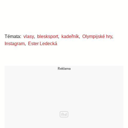
Témata:
vlasy
,
blesksport
,
kadeřník
,
Olympijské hry
,
Instagram
,
Ester Ledecká