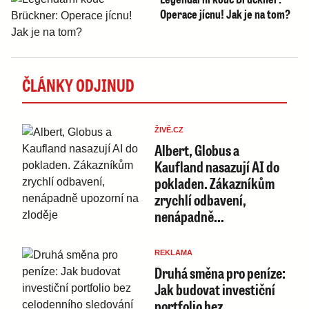
Operace jícnu! Jak je na tom?
ČLÁNKY ODJINUD
ŽIVĚ.CZ
Albert, Globus a
Kaufland nasazují AI do
pokladen. Zákazníkům
zrychlí odbavení,
nenápadně…
REKLAMA
Druhá směna pro peníze:
Jak budovat investiční
portfolio bez