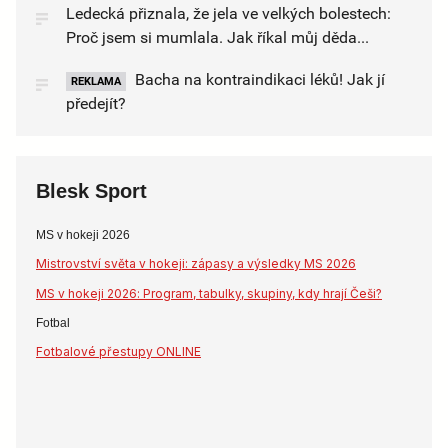
Ledecká přiznala, že jela ve velkých bolestech:
Proč jsem si mumlala. Jak říkal můj děda...
Bacha na kontraindikaci léků! Jak jí
REKLAMA
předejít?
Blesk Sport
MS v hokeji 2026
Mistrovství světa v hokeji: zápasy a výsledky MS 2026
MS v hokeji 2026: Program, tabulky, skupiny, kdy hrají Češi?
Fotbal
Fotbalové přestupy ONLINE