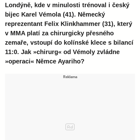
Londýně, kde v minulosti trénoval i český
bijec Karel Vémola (41). Německý
reprezentant Felix Klinkhammer (31), který
v MMA platí za chirurgicky přesného
zemaře, vstoupí do kolínské klece s bilancí
11:0. Jak »chirurg« od Vémoly zvládne
»operaci« Němce Ayariho?