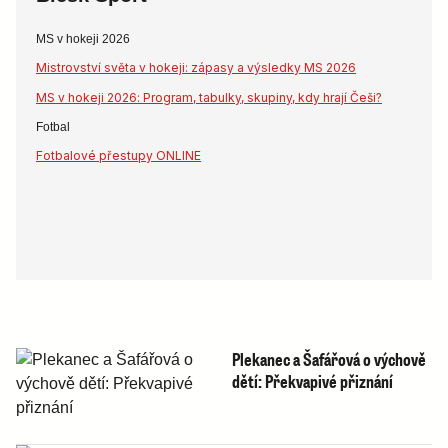
MS v hokeji 2026
Mistrovství světa v hokeji: zápasy a výsledky MS 2026
MS v hokeji 2026: Program, tabulky, skupiny, kdy hrají Češi?
Fotbal
Fotbalové přestupy ONLINE
Plekanec a Šafářová o výchově
dětí: Překvapivé přiznání