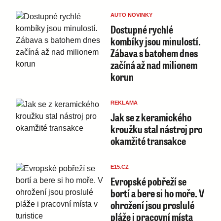
AUTO NOVINKY
Dostupné rychlé
kombíky jsou minulostí.
Zábava s batohem dnes
začíná až nad milionem
korun
REKLAMA
Jak se z keramického
kroužku stal nástroj pro
okamžité transakce
E15.CZ
Evropské pobřeží se
bortí a bere si ho moře. V
ohrožení jsou proslulé
pláže i pracovní místa