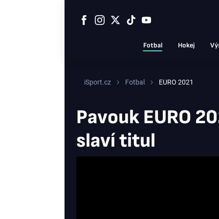
Fotbal
Hokej
Vý
iSport.cz
Fotbal
EURO 2021
Pavouk EURO 2021
slaví titul