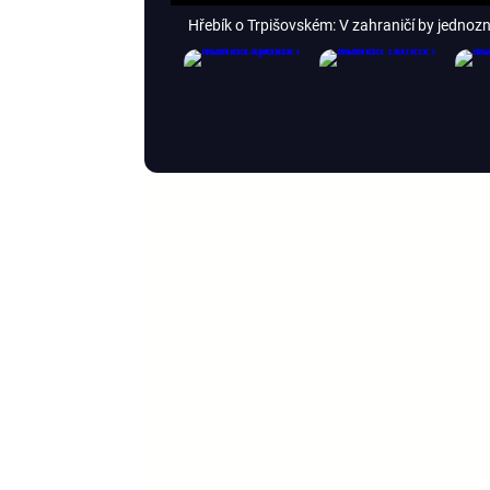
Hřebík o Trpišovském: V zahraničí by jednozn