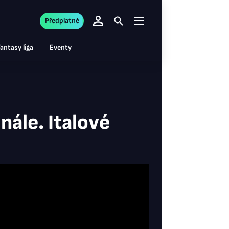
Předplatné
antasy liga
Eventy
nále. Italové