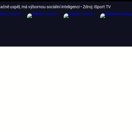
ačně uspěl, má výbornou sociální inteligenci
• Zdroj: iSport TV