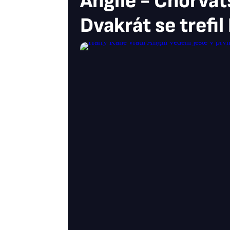
Anglie - Chorvat
Dvakrát se trefil