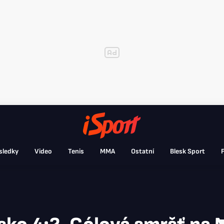
sledky
Video
Tenis
MMA
Ostatní
Blesk Sport
F