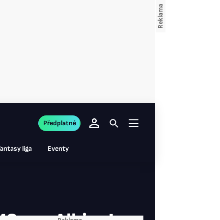
Předplatné
antasy liga
Eventy