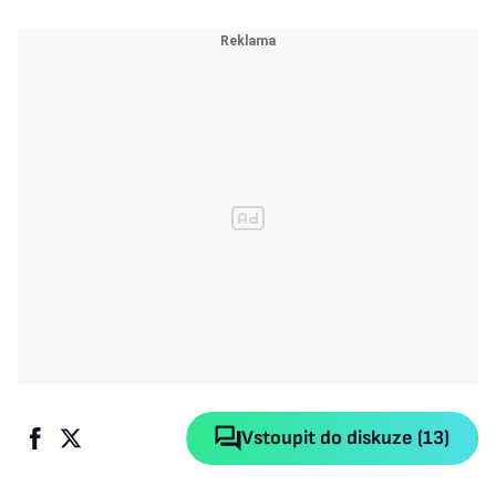
Vstoupit do diskuze (13)