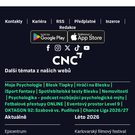
Kontakty
Kariéra
RSS
Předplatné
Inzerce
Redakce
Další témata z našich webů
Moje Psychologie
|
Blesk Tlapky
|
Hráči na Blesku
|
iSport Fantasy
|
Spotřebitelské testy Blesku
|
Nemovitosti
|
Psychologika - podcast rozbíjející psychologické mýty
|
Fotbalové přestupy ONLINE
|
Eventový prostor Level 9
|
OKTAGON 92: Szabová vs. Pudilová
|
Chance Liga 2026/27
Aktuálně
Léto 2026
Epicentrum
Karlovarský filmový festival