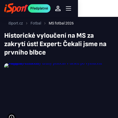
Předplatné
iSport.cz
Fotbal
MS fotbal 2026
Historické vyloučení na MS za
zakrytí úst! Expert: Čekali jsme na
prvního blbce