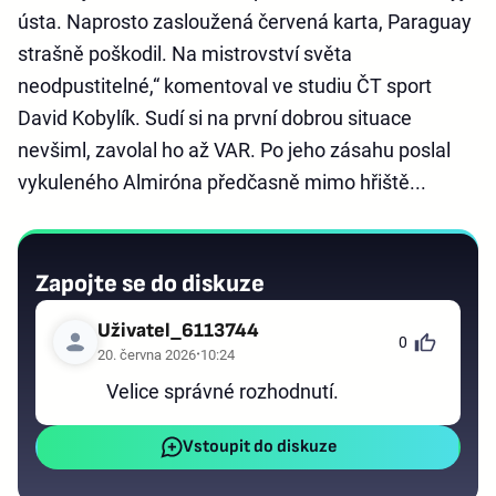
ústa. Naprosto zasloužená červená karta, Paraguay
strašně poškodil. Na mistrovství světa
neodpustitelné,“ komentoval ve studiu ČT sport
David Kobylík. Sudí si na první dobrou situace
nevšiml, zavolal ho až VAR. Po jeho zásahu poslal
vykuleného Almiróna předčasně mimo hřiště...
Zapojte se do diskuze
Uživatel_6113744
0
20. června 2026
10:24
Velice správné rozhodnutí.
Vstoupit do diskuze