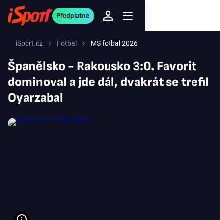
Předplatné
iSport.cz
Fotbal
MS fotbal 2026
Španělsko - Rakousko 3:0. Favorit
dominoval a jde dál, dvakrát se trefil
Oyarzabal