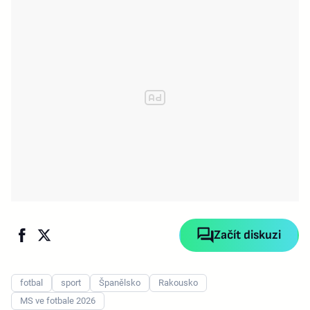
Začít diskuzi
fotbal
sport
Španělsko
Rakousko
MS ve fotbale 2026