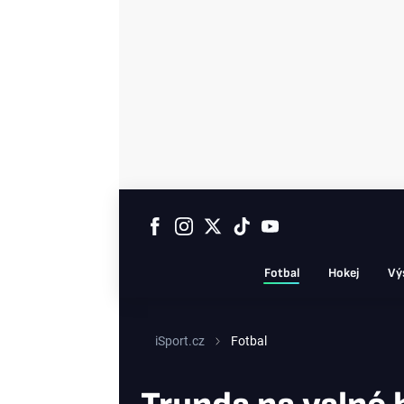
Fotbal
Hokej
Vý
iSport.cz
Fotbal