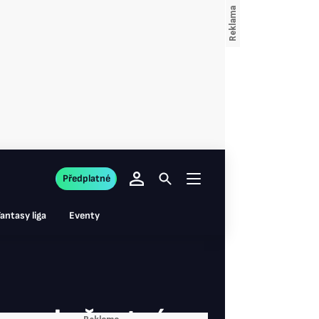
Předplatné
antasy liga
Eventy