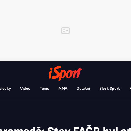
sledky
Video
Tenis
MMA
Ostatní
Blesk Sport
F