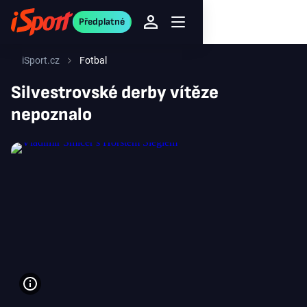
Předplatné
iSport.cz
Fotbal
Silvestrovské derby vítěze
nepoznalo