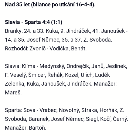
Nad 35 let (bilance po utkání 16-4-4).
Slavia - Sparta 4:4 (1:1)
Branky: 24. a 33. Kuka, 9. Jindráček, 41. Janoušek -
14. a 35. Josef Němec, 35. a 37. Z. Svoboda.
Rozhodčí: Zvonič - Vodička, Benát.
Slavia
: Klíma - Medynský, Ondrejčík, Janů, Jeslínek,
F. Veselý, Šmicer, Řehák, Kozel, Ulich, Luděk
Zelenka, Kuka, Janoušek, Jindráček. Manažer:
Mareš.
Sparta
: Sova - Vrabec, Novotný, Straka, Horňák, Z.
Svoboda, Baranek, Josef Němec, Siegl, Kočí, Černý.
Manažer: Bartoň.