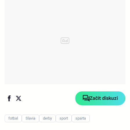
Začít diskuzi
fotbal
Slavia
derby
sport
sparta