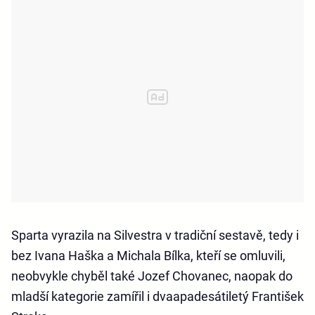
Sparta vyrazila na Silvestra v tradiční sestavě, tedy i
bez Ivana Haška a Michala Bílka, kteří se omluvili,
neobvykle chyběl také Jozef Chovanec, naopak do
mladší kategorie zamířil i dvaapadesátiletý František