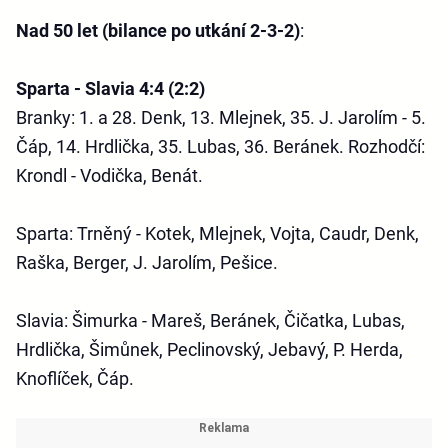
Nad 50 let (bilance po utkání 2-3-2)
:
Sparta - Slavia 4:4 (2:2)
Branky: 1. a 28. Denk, 13. Mlejnek, 35. J. Jarolím - 5.
Čáp, 14. Hrdlička, 35. Lubas, 36. Beránek. Rozhodčí:
Krondl - Vodička, Benát.
Sparta
: Trněný - Kotek, Mlejnek, Vojta, Caudr, Denk,
Raška, Berger, J. Jarolím, Pešice.
Slavia
: Šimurka - Mareš, Beránek, Čičatka, Lubas,
Hrdlička, Šimůnek, Peclinovský, Jebavý, P. Herda,
Knoflíček, Čáp.