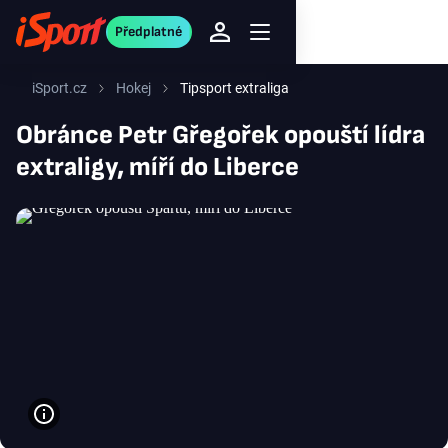
Předplatné
iSport.cz
Hokej
Tipsport extraliga
Obránce Petr Gřegořek opouští lídra
extraligy, míří do Liberce