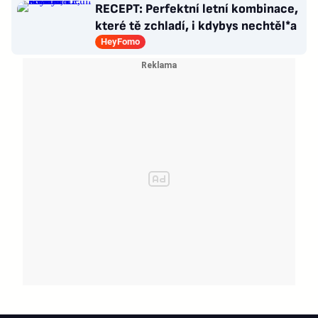
RECEPT: Perfektní letní kombinace,
které tě zchladí, i kdybys nechtěl*a
HeyFomo