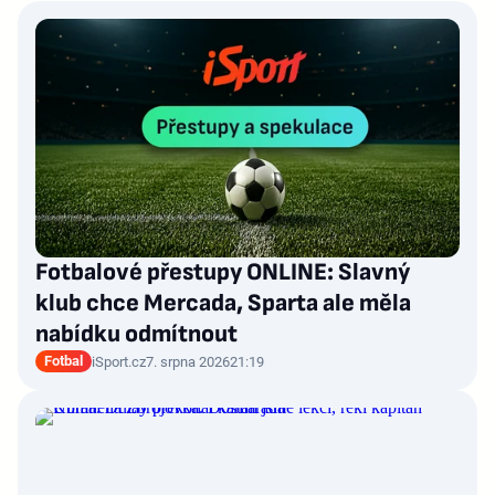
Fotbalové přestupy ONLINE: Slavný
klub chce Mercada, Sparta ale měla
nabídku odmítnout
Fotbal
iSport.cz
7. srpna 2026
21:19