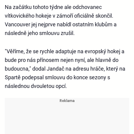
Na začátku tohoto týdne ale odchovanec
vítkovického hokeje v zámoří oficiálně skončil.
Vancouver jej nejprve nabídl ostatním klubům a
následně jeho smlouvu zrušil.
"Věříme, že se rychle adaptuje na evropský hokej a
bude pro nás přínosem nejen nyní, ale hlavně do
budoucna," dodal Jandač na adresu hráče, který na
Spartě podepsal smlouvu do konce sezony s
následnou dvouletou opcí.