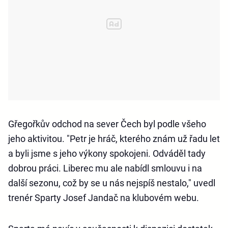
Gřegořkův odchod na sever Čech byl podle všeho
jeho aktivitou. "Petr je hráč, kterého znám už řadu let
a byli jsme s jeho výkony spokojeni. Odváděl tady
dobrou práci. Liberec mu ale nabídl smlouvu i na
další sezonu, což by se u nás nejspíš nestalo," uvedl
trenér Sparty Josef Jandač na klubovém webu.