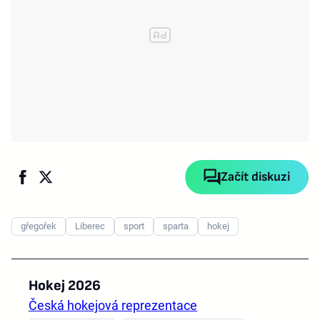
Začít diskuzi
gřegořek
Liberec
sport
sparta
hokej
Hokej 2026
Česká hokejová reprezentace