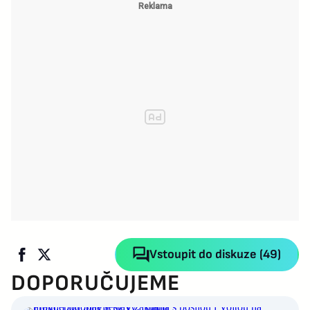
Vstoupit do diskuze (49)
DOPORUČUJEME