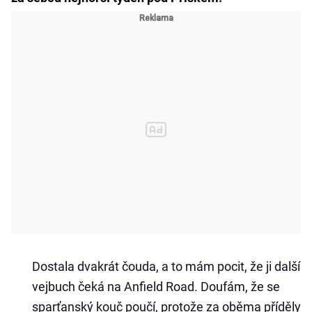
Dostala dvakrát čouda, a to mám pocit, že ji další
vejbuch čeká na Anfield Road. Doufám, že se
sparťanský kouč poučí, protože za oběma příděly