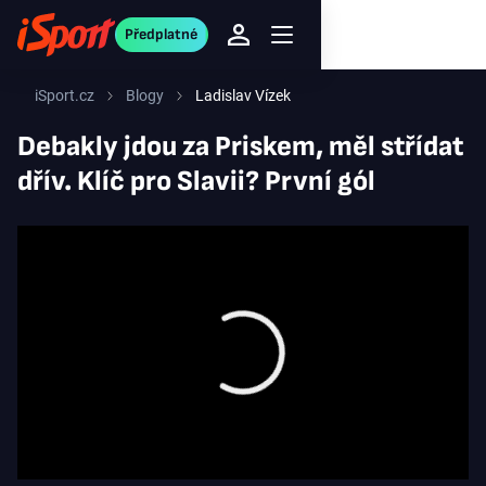
Předplatné
iSport.cz
Blogy
Ladislav Vízek
Debakly jdou za Priskem, měl střídat
dřív. Klíč pro Slavii? První gól