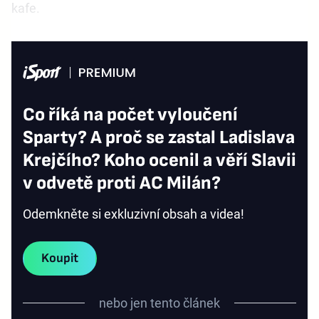
kafe.
Co říká na počet vyloučení
Sparty? A proč se zastal Ladislava
Krejčího? Koho ocenil a věří Slavii
v odvetě proti AC Milán?
Odemkněte si exkluzivní obsah a videa!
Koupit
nebo jen tento článek