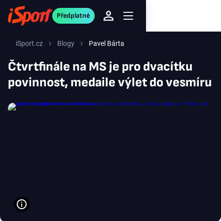
Předplatné
iSport.cz
Blogy
Pavel Bárta
Čtvrtfinále na MS je pro dvacítku
povinnost, medaile výlet do vesmíru