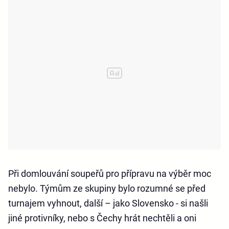
Při domlouvání soupeřů pro přípravu na výběr moc
nebylo. Týmům ze skupiny bylo rozumné se před
turnajem vyhnout, další – jako Slovensko - si našli
jiné protivníky, nebo s Čechy hrát nechtěli a oni