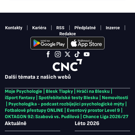
Kontakty
Kariéra
RSS
Předplatné
Inzerce
Redakce
Další témata z našich webů
Moje Psychologie
|
Blesk Tlapky
|
Hráči na Blesku
|
iSport Fantasy
|
Spotřebitelské testy Blesku
|
Nemovitosti
|
Psychologika - podcast rozbíjející psychologické mýty
|
Fotbalové přestupy ONLINE
|
Eventový prostor Level 9
|
OKTAGON 92: Szabová vs. Pudilová
|
Chance Liga 2026/27
Aktuálně
Léto 2026