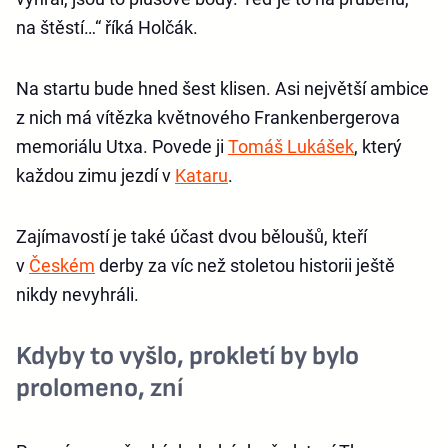
na štěstí…“ říká Holčák.
Na startu bude hned šest klisen. Asi největší ambice
z nich má vítězka květnového Frankenbergerova
memoriálu Utxa. Povede ji
Tomáš Lukášek
, který
každou zimu jezdí v
Kataru
.
Zajímavostí je také účast dvou běloušů, kteří
v
Českém
derby za víc než stoletou historii ještě
nikdy nevyhráli.
Kdyby to vyšlo, prokletí by bylo
prolomeno, zní