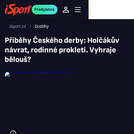
Předplatné
iSport.cz
Dostihy
Příběhy Českého derby: Holčákův
návrat, rodinné prokletí. Vyhraje
bělouš?