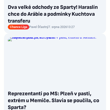
Dva velké odchody ze Sparty! Haraslín
chce do Arábie a podmínky Kuchtova
transferu
Chance Liga
Pavel Šťastný
7. srpna 2026
13:27
Reprezentanti po MS: Plzeň v pasti,
extrém u Memiče. Slavia se poučila, co
Sparta?