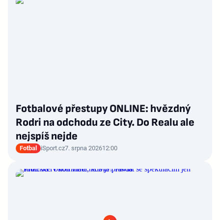
Fotbalové přestupy ONLINE: hvězdný
Rodri na odchodu ze City. Do Realu ale
nejspíš nejde
Fotbal
iSport.cz
7. srpna 2026
12:00