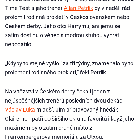
Time Test a jeho trenér
Allan Petrlík
by v neděli rád
prolomil rodinné prokletí v Československém nebo
Českém derby. Jeho otci Harrymu, ani jemu se
zatím dostihu o věnec s modrou stuhou vyhrát
nepodařilo.
„Kdyby to stejně vyšlo i za tři týdny, znamenalo by to
prolomení rodinného prokletí,“ řekl Petrlík.
Na vítězství v Českém derby čeká i jeden z
nejúspěšnějších trenérů posledních dvou dekád,
Václav Luka
mladší. Jím připravovaný hnědák
Clairemon patří do širšího okruhu favoritů i když jeho
maximem bylo zatím druhé místo z
Frankenbergerova memoriálu za Utxou.