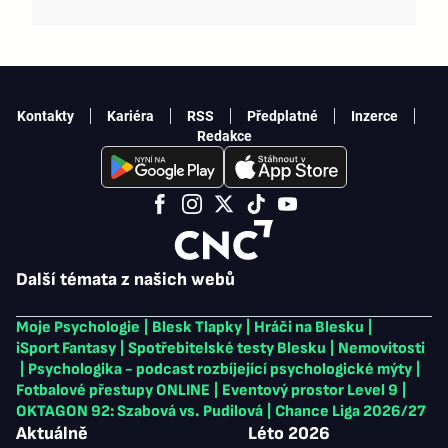
Kontakty
Kariéra
RSS
Předplatné
Inzerce
Redakce
Další témata z našich webů
Moje Psychologie
|
Blesk Tlapky
|
Hráči na Blesku
|
iSport Fantasy
|
Spotřebitelské testy Blesku
|
Nemovitosti
|
Psychologika - podcast rozbíjející psychologické mýty
|
Fotbalové přestupy ONLINE
|
Eventový prostor Level 9
|
OKTAGON 92: Szabová vs. Pudilová
|
Chance Liga 2026/27
Aktuálně
Léto 2026