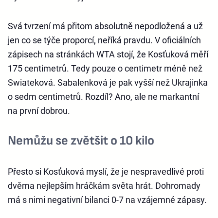
Svá tvrzení má přitom absolutně nepodložená a už
jen co se týče proporcí, neříká pravdu. V oficiálních
zápisech na stránkách WTA stojí, že Kosťuková měří
175 centimetrů. Tedy pouze o centimetr méně než
Swiateková. Sabalenková je pak vyšší než Ukrajinka
o sedm centimetrů. Rozdíl? Ano, ale ne markantní
na první dobrou.
Nemůžu se zvětšit o 10 kilo
Přesto si Kosťuková myslí, že je nespravedlivé proti
dvěma nejlepším hráčkám světa hrát. Dohromady
má s nimi negativní bilanci 0-7 na vzájemné zápasy.