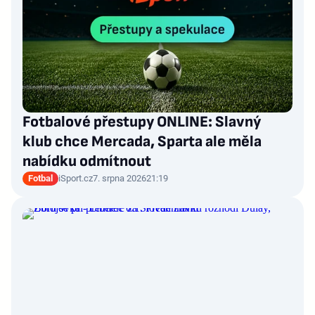
Fotbalové přestupy ONLINE: Slavný
klub chce Mercada, Sparta ale měla
nabídku odmítnout
Fotbal
iSport.cz
7. srpna 2026
21:19