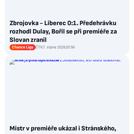
Zbrojovka - Liberec 0:1. Předehrávku
rozhodl Dulay, Bořil se při premiéře za
Slovan zranil
Chance Liga
ČTK
7. srpna 2026
20:56
Mistr v premiéře ukázal i Stránského,