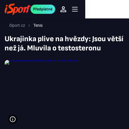
Předplatné
iSport.cz
Tenis
Ukrajinka plive na hvězdy: Jsou větší
než já. Mluvila o testosteronu