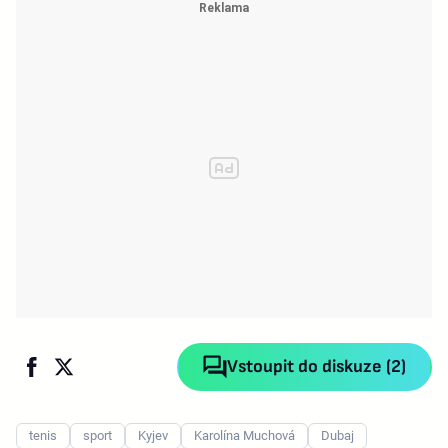
Vstoupit do diskuze (2)
tenis
sport
Kyjev
Karolína Muchová
Dubaj