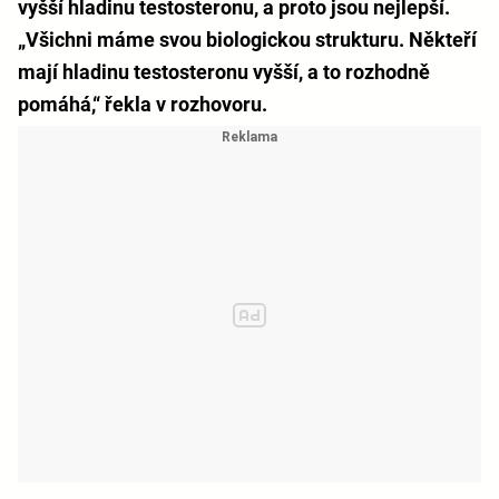
vyšší hladinu testosteronu, a proto jsou nejlepší.
„Všichni máme svou biologickou strukturu. Někteří
mají hladinu testosteronu vyšší, a to rozhodně
pomáhá,“ řekla v rozhovoru.